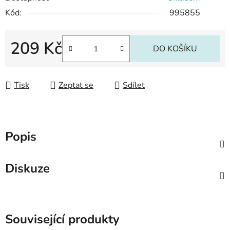
Kód:
995855
209 Kč
DO KOŠÍKU
Měrná cena:
Tisk
Zeptat se
Sdílet
Popis
Diskuze
Související produkty