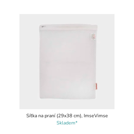
Síťka na praní (29x38 cm), ImseVimse
Skladem*