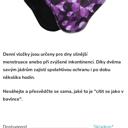
Denní vložky jsou určeny pro dny silnější
menstruace anebo při zvýšené inkontinenci. Díky dvěma
savým jádrům zajistí spolehlivou ochranu i po dobu
několika hodin.
Neváhejte a přesvědčte se sama, jaké to je "cítit se jako v
bavlnce".
Dostupnost
Skladem*