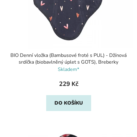
BIO Denní vložka (Bambusové froté s PUL) - Džínová
srdíčka (biobavlněný úplet s GOTS), Breberky
Skladem*
229 Kč
DO KOŠÍKU