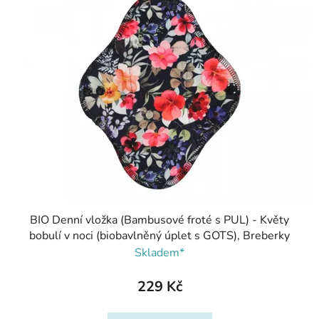
BIO Denní vložka (Bambusové froté s PUL) - Květy
bobulí v noci (biobavlněný úplet s GOTS), Breberky
Skladem*
229 Kč