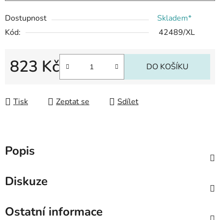
Dostupnost
Skladem*
Kód:
42489/XL
823 Kč
DO KOŠÍKU
Měrná cena:
Tisk
Zeptat se
Sdílet
Popis
Diskuze
Ostatní informace