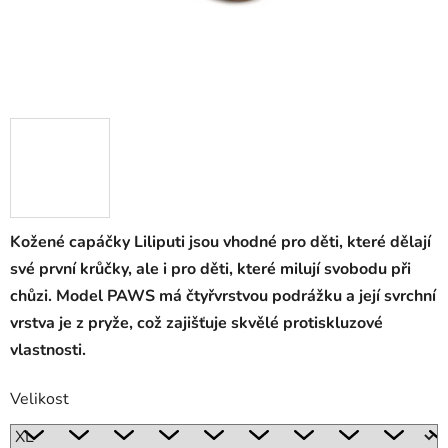
Kožené capáčky Liliputi jsou vhodné pro děti, které dělají
své první krůčky, ale i pro děti, které milují svobodu při
chůzi. Model PAWS má čtyřvrstvou podrážku a její svrchní
vrstva je z pryže, což zajišťuje skvělé protiskluzové
vlastnosti.
Velikost