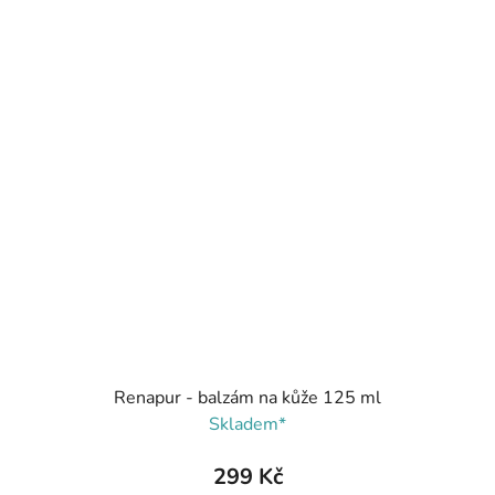
Renapur - balzám na kůže 125 ml
Skladem*
299 Kč