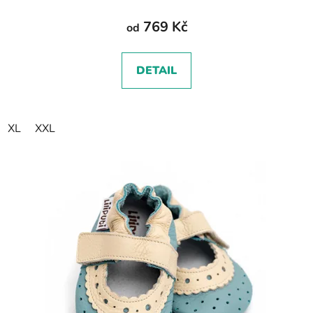
769 Kč
od
DETAIL
XL
XXL