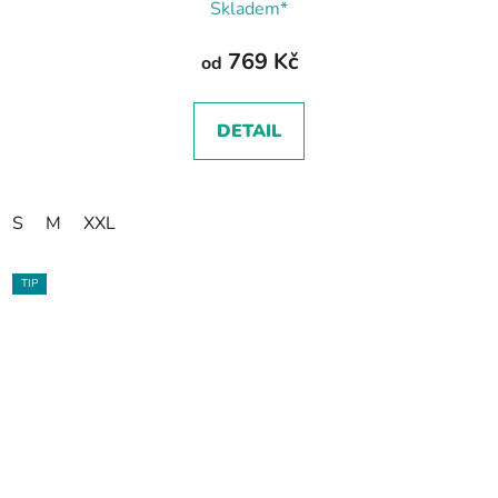
Skladem*
769 Kč
od
DETAIL
S
M
XXL
TIP