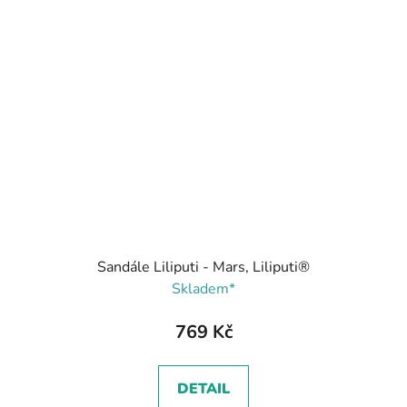
Sandále Liliputi - Mars, Liliputi®
Skladem*
769 Kč
DETAIL