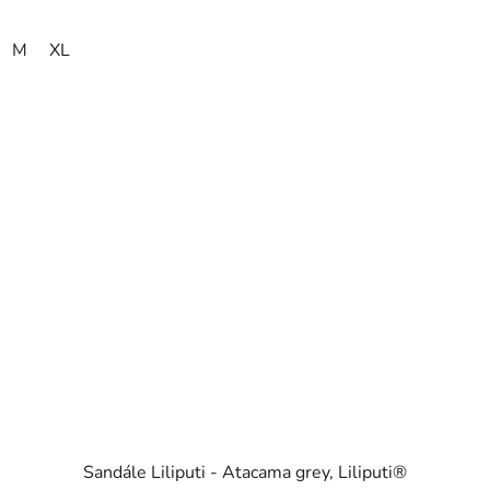
M
XL
Sandále Liliputi - Atacama grey, Liliputi®