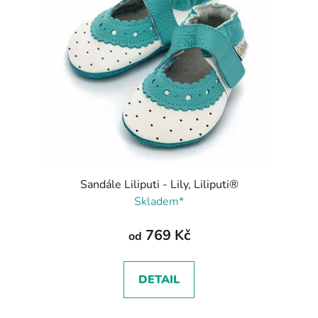
Sandále Liliputi - Lily, Liliputi®
Skladem*
769 Kč
od
DETAIL