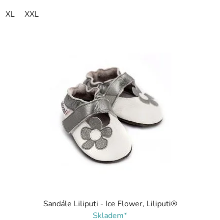
XL
XXL
Sandále Liliputi - Ice Flower, Liliputi®
Skladem*