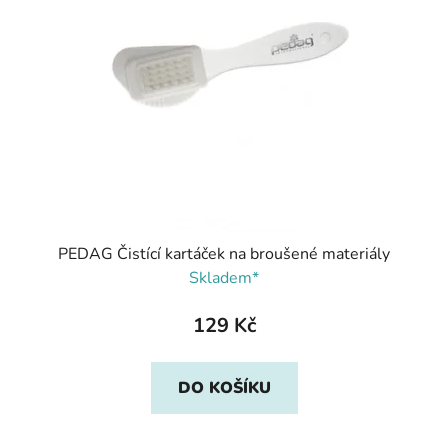
PEDAG Čistící kartáček na broušené materiály
Skladem*
129 Kč
DO KOŠÍKU