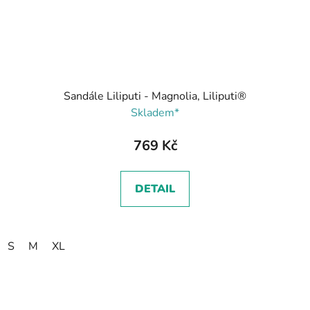
Sandále Liliputi - Magnolia, Liliputi®
Skladem*
769 Kč
DETAIL
S
M
XL