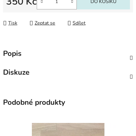
350 Kč
DO KOŠÍKU
Měrná cena:
Tisk
Zeptat se
Sdílet
Popis
Diskuze
Podobné produkty