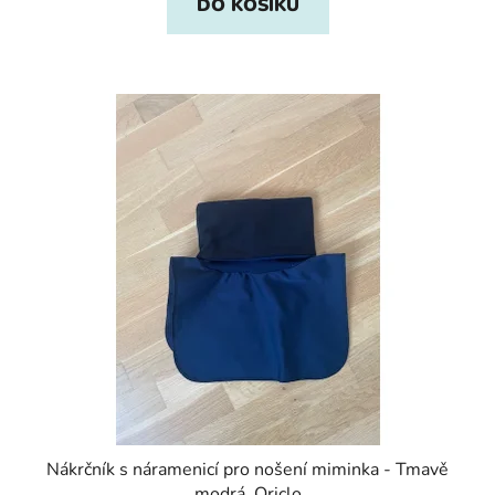
DO KOŠÍKU
Nákrčník s náramenicí pro nošení miminka - Tmavě
modrá, Oriclo