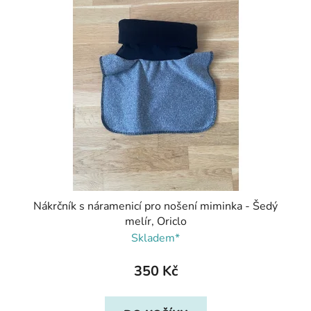
Nákrčník s náramenicí pro nošení miminka - Šedý
melír, Oriclo
Skladem*
350 Kč