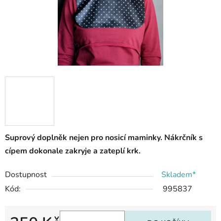
Suprový doplněk nejen pro nosicí maminky. Nákrčník s
cípem dokonale zakryje a zateplí krk.
Dostupnost
Skladem*
Kód:
995837