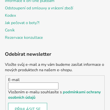
Informace k on-line platbám
Odstoupení od smlouvy a vrácení zboží
Kodex
Jak pečovat o boty?!
Ceník
Rezervace konzultace
Odebírat newsletter
Vložte svůj e-mail a my vám budeme zasílat informace o
nových produktech na našem e-shopu.
E-mail
Vložením e-mailu souhlasíte s
podmínkami ochrany
osobních údajů
PŘIHLÁSIT SE