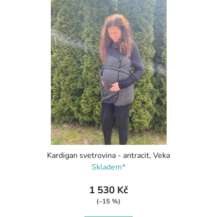
Kardigan svetrovina - antracit, Veka
Skladem*
1 530 Kč
(–15 %)