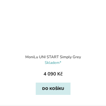
MoniLu UNI START Simply Grey
Skladem*
4 090 Kč
DO KOŠÍKU