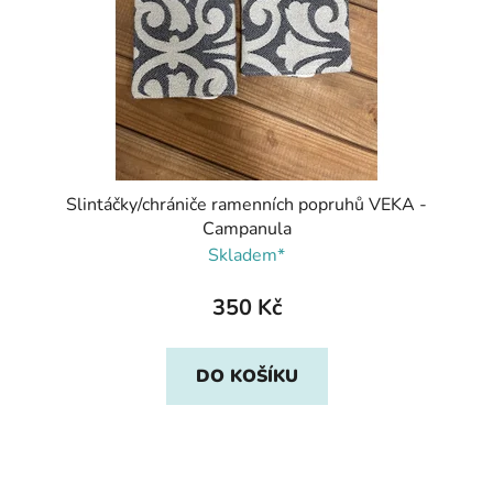
Slintáčky/chrániče ramenních popruhů VEKA -
Campanula
Skladem*
350 Kč
DO KOŠÍKU