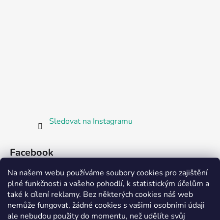
Sledovat na Instagramu
Facebook
Na našem webu používáme soubory cookies pro zajištění
plné funkčnosti a vašeho pohodlí, k statistickým účelům a
také k cílení reklamy. Bez některých cookies náš web
nemůže fungovat, žádné cookies s vašimi osobními údaji
ale nebudou použity do momentu, než udělíte svůj