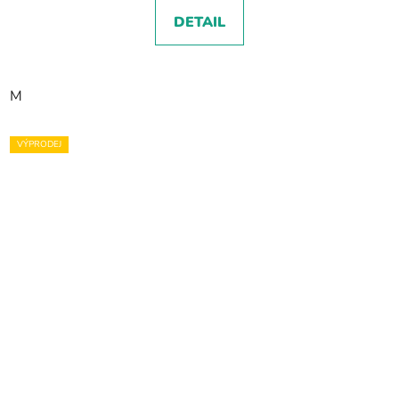
DETAIL
M
VÝPRODEJ