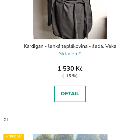
Kardigan - lehká teplákovina - šedá, Veka
Skladem*
1 530 Kč
(–15 %)
DETAIL
XL
VÝPRODEJ