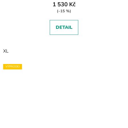
1 530 Kč
(–15 %)
DETAIL
XL
VÝPRODEJ