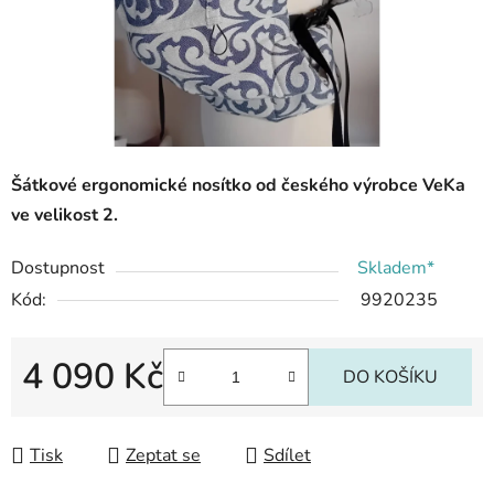
Šátkové ergonomické nosítko od českého výrobce VeKa
ve velikost 2.
Dostupnost
Skladem*
Kód:
9920235
4 090 Kč
DO KOŠÍKU
Měrná cena:
Tisk
Zeptat se
Sdílet