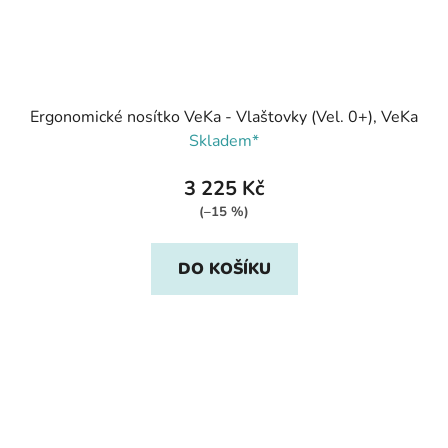
Ergonomické nosítko VeKa - Vlaštovky (Vel. 0+), VeKa
Skladem*
3 225 Kč
(–15 %)
DO KOŠÍKU