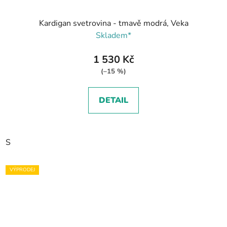
Kardigan svetrovina - tmavě modrá, Veka
Skladem*
1 530 Kč
(–15 %)
DETAIL
S
VÝPRODEJ