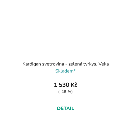
Kardigan svetrovina - zelená tyrkys, Veka
Skladem*
1 530 Kč
(–15 %)
DETAIL