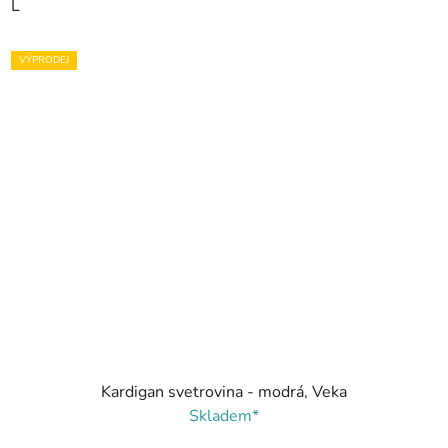
L
VÝPRODEJ
Kardigan svetrovina - modrá, Veka
Skladem*