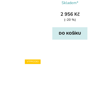
Skladem*
2 956 Kč
(–20 %)
DO KOŠÍKU
VÝPRODEJ