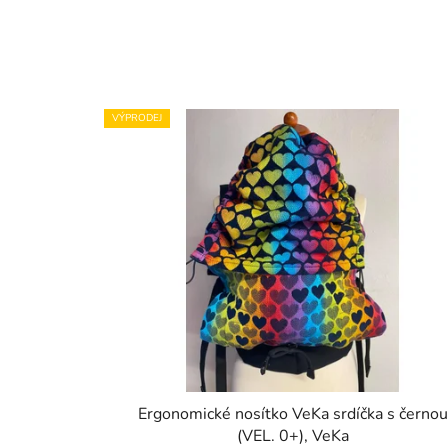
VÝPRODEJ
Ergonomické nosítko VeKa srdíčka s černou
(VEL. 0+), VeKa