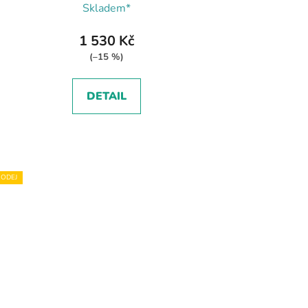
Skladem*
1 530 Kč
(–15 %)
DETAIL
ODEJ