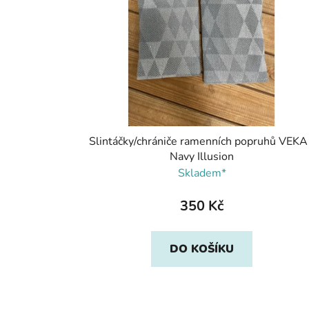
Slintáčky/chrániče ramenních popruhů VEKA
Navy Illusion
Skladem*
350 Kč
DO KOŠÍKU