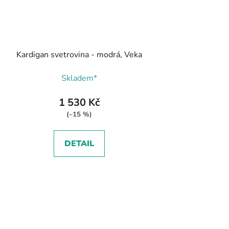
Kardigan svetrovina - modrá, Veka
Skladem*
1 530 Kč
(–15 %)
DETAIL