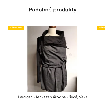
Podobné produkty
VÝPRODEJ
VÝPR
Kardigan - lehká teplákovina - šedá, Veka