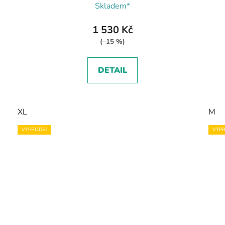
Skladem*
1 530 Kč
(–15 %)
DETAIL
XL
M
VÝPRODEJ
VÝPR