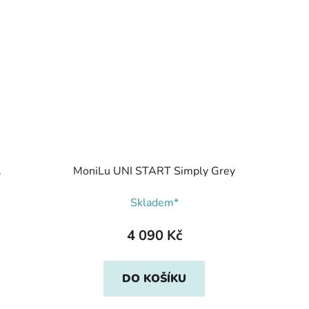
.
MoniLu UNI START Simply Grey
Skladem*
4 090 Kč
DO KOŠÍKU