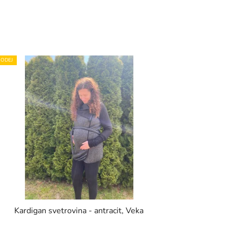
ODEJ
Kardigan svetrovina - antracit, Veka