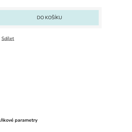
DO KOŠÍKU
Sdílet
ňkové parametry