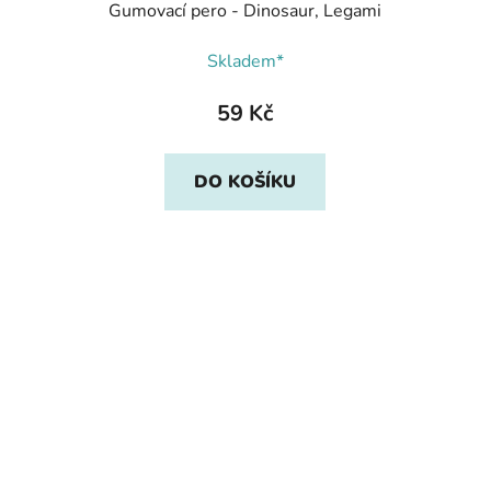
Gumovací pero - Dinosaur, Legami
Skladem*
59 Kč
DO KOŠÍKU