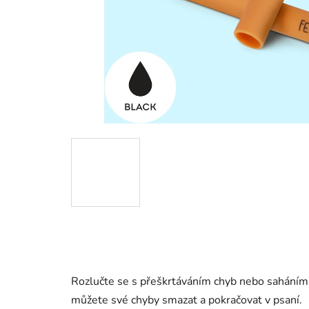
Rozlučte se s přeškrtáváním chyb nebo sahání
můžete své chyby smazat a pokračovat v psaní.