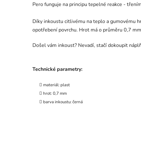
Pero funguje na principu tepelné reakce - tření
Díky inkoustu citlivému na teplo a gumovému hr
opotřebení povrchu. Hrot má o průměru 0,7 mm
Došel vám inkoust? Nevadí, stačí dokoupit nápl
Technické parametry:
materiál: plast
hrot: 0,7 mm
barva inkoustu: černá