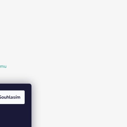
ramu
Souhlasím