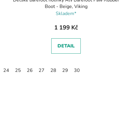
Boot - Beige, Viking
Skladem*
1 199 Kč
DETAIL
24
25
26
27
28
29
30