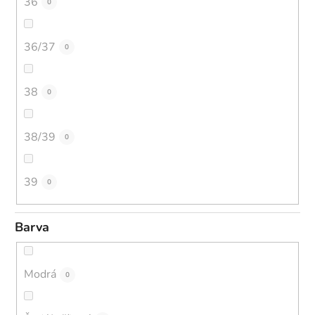
36
0
36/37
0
38
0
38/39
0
39
0
Barva
Modrá
0