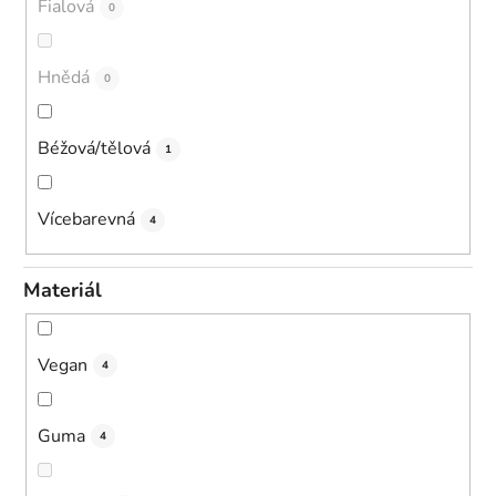
Fialová
0
Hnědá
0
Béžová/tělová
1
Vícebarevná
4
Materiál
Vegan
4
Guma
4