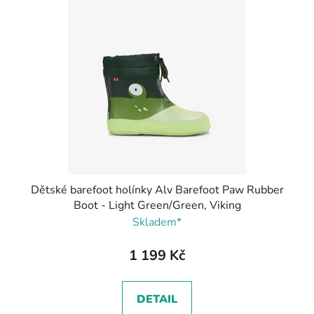
Dětské barefoot holínky Alv Barefoot Paw Rubber
Boot - Light Green/Green, Viking
Skladem*
1 199 Kč
DETAIL