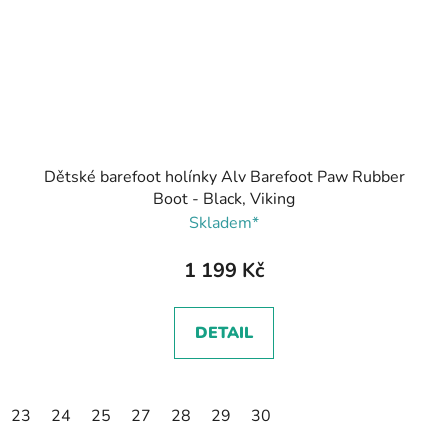
Dětské barefoot holínky Alv Barefoot Paw Rubber
Boot - Black, Viking
Skladem*
1 199 Kč
DETAIL
23
24
25
27
28
29
30