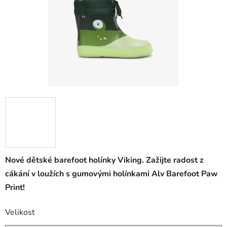
Nové dětské barefoot holínky Viking. Zažijte radost z
cákání v loužích s gumovými holínkami Alv Barefoot Paw
Print!
Velikost