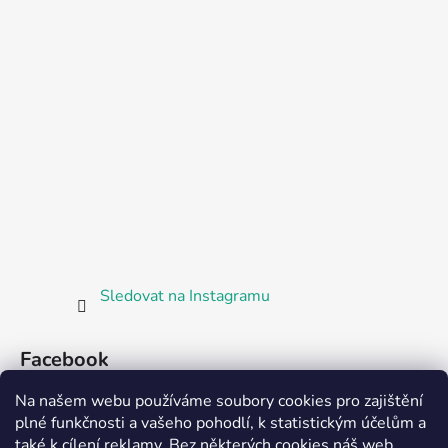
Sledovat na Instagramu
Facebook
Na našem webu používáme soubory cookies pro zajištění
plné funkčnosti a vašeho pohodlí, k statistickým účelům a
také k cílení reklamy. Bez některých cookies náš web