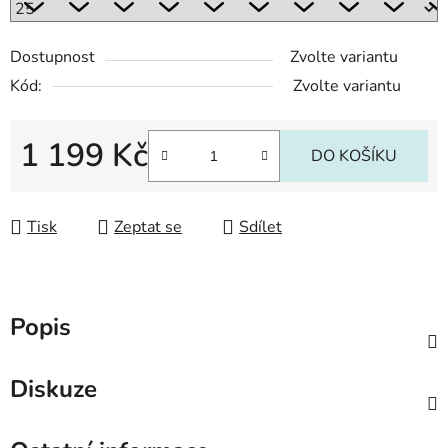
Dostupnost
Zvolte variantu
Kód:
Zvolte variantu
1 199 Kč
DO KOŠÍKU
Měrná cena:
Tisk
Zeptat se
Sdílet
Popis
Diskuze