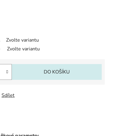
Zvolte variantu
Zvolte variantu
DO KOŠÍKU
Sdílet
ňkové parametry