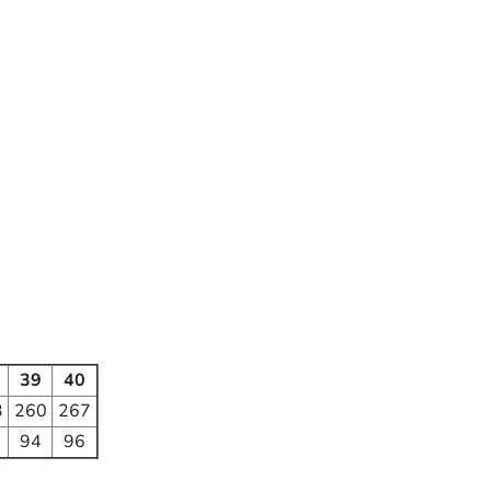
39
40
3
260
267
94
96