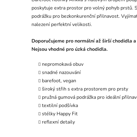
poskytuje extra prostor pro volný pohyb prstů. 
podrážku pro bezkonkurenční přilnavost. Vyjíma
nalezení perfektní velikosti.
Doporučujeme pro normální až širší chodidla a
Nejsou vhodné pro úzká chodidla.
nepromokavá obuv
snadné nazouvání
barefoot, vegan
široký střih s extra prostorem pro prsty
pružná gumová podrážka pro ideální přilnav
textilní podšívka
stélky Happy Fit
reflexní detaily