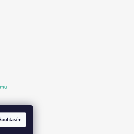
ramu
Souhlasím