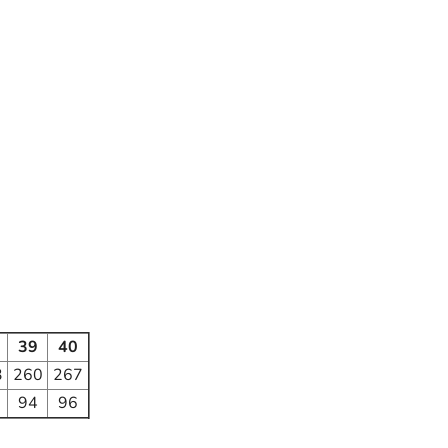
39
40
3
260
267
94
96