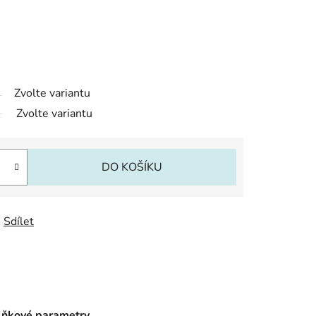
Zvolte variantu
Zvolte variantu
DO KOŠÍKU
Sdílet
ňkové parametry