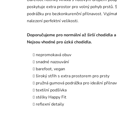
poskytuje extra prostor pro volný pohyb prstů. 
podrážku pro bezkonkurenční přilnavost. Vyjíma
nalezení perfektní velikosti.
Doporučujeme pro normální až širší chodidla a
Nejsou vhodné pro úzká chodidla.
nepromokavá obuv
snadné nazouvání
barefoot, vegan
široký střih s extra prostorem pro prsty
pružná gumová podrážka pro ideální přilnav
textilní podšívka
stélky Happy Fit
reflexní detaily