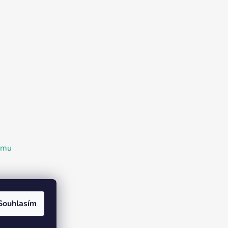
ramu
Souhlasím