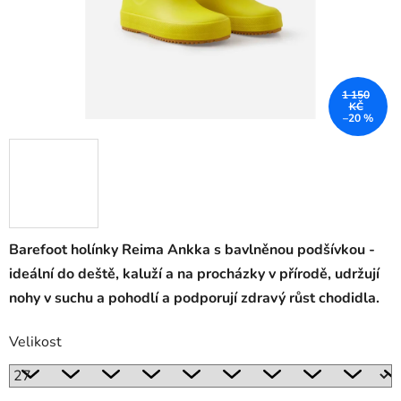
1 150
KČ
–20 %
Barefoot holínky Reima Ankka s bavlněnou podšívkou -
ideální do deště, kaluží a na procházky v přírodě, udržují
nohy v suchu a pohodlí a podporují zdravý růst chodidla.
Velikost