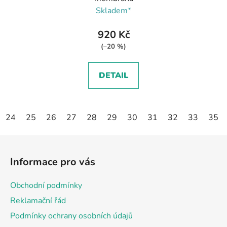
Skladem*
920 Kč
(–20 %)
DETAIL
24
25
26
27
28
29
30
31
32
33
35
Z
á
Informace pro vás
p
a
Obchodní podmínky
t
Reklamační řád
í
Podmínky ochrany osobních údajů