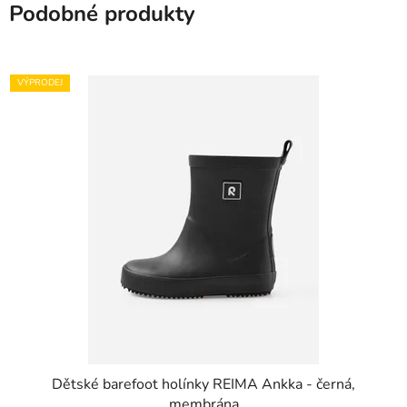
Podobné produkty
VÝPRODEJ
Dětské barefoot holínky REIMA Ankka - černá,
membrána