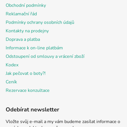
a
Obchodní podmínky
t
Reklamační řád
í
Podmínky ochrany osobních údajů
Kontakty na prodejny
Doprava a platba
Informace k on-line platbám
Odstoupení od smlouvy a vrácení zboží
Kodex
Jak pečovat o boty?!
Ceník
Rezervace konzultace
Odebírat newsletter
Vložte svůj e-mail a my vám budeme zasílat informace o