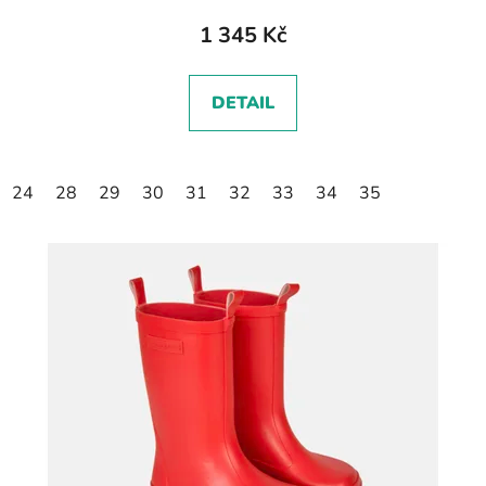
1 345 Kč
DETAIL
24
28
29
30
31
32
33
34
35