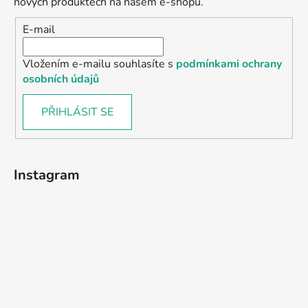
nových produktech na našem e-shopu.
E-mail
Vložením e-mailu souhlasíte s
podmínkami ochrany
osobních údajů
PŘIHLÁSIT SE
Instagram