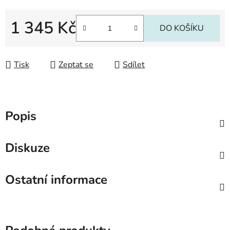
1 345 Kč
DO KOŠÍKU
Měrná cena:
Tisk
Zeptat se
Sdílet
Popis
Diskuze
Ostatní informace