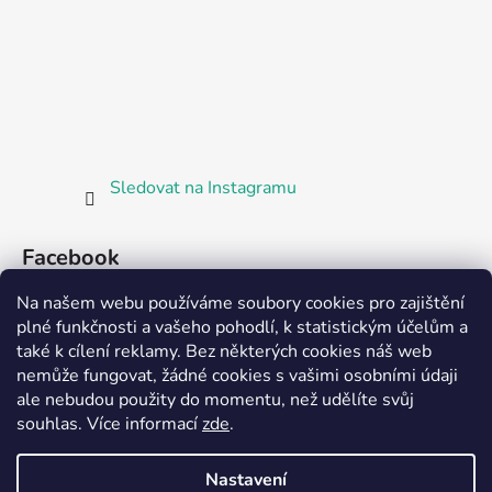
Sledovat na Instagramu
Facebook
Na našem webu používáme soubory cookies pro zajištění
plné funkčnosti a vašeho pohodlí, k statistickým účelům a
také k cílení reklamy. Bez některých cookies náš web
nemůže fungovat, žádné cookies s vašimi osobními údaji
ale nebudou použity do momentu, než udělíte svůj
Partnerská prodejna Barefoot Plzeň
souhlas
.
Více informací
zde
.
Nastavení