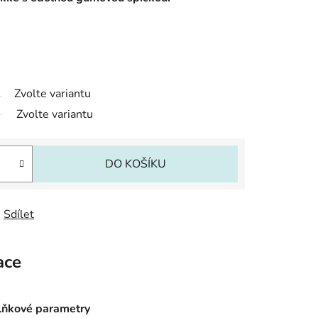
Zvolte variantu
Zvolte variantu
DO KOŠÍKU
Sdílet
ace
ňkové parametry