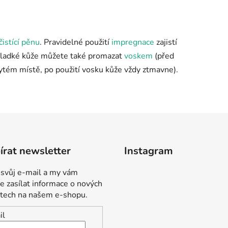
čistící pěnu
. Pravidelné použití
impregnace
zajistí
z hladké kůže můžete také promazat
voskem
(před
tém místě, po použití vosku kůže vždy ztmavne).
rat newsletter
Instagram
 svůj e-mail a my vám
 zasílat informace o nových
tech na našem e-shopu.
il