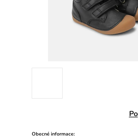
Po
Obecné informace: