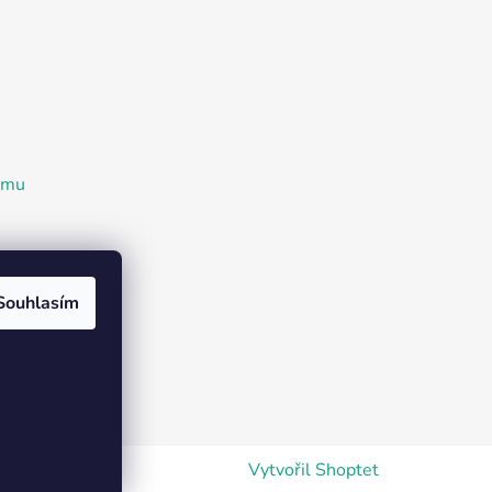
ramu
Souhlasím
Vytvořil Shoptet