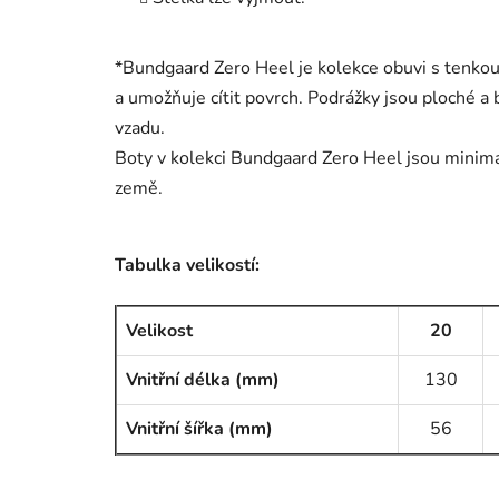
*Bundgaard Zero Heel je kolekce obuvi s tenkou
a umožňuje cítit povrch. Podrážky jsou ploché a b
vzadu.
Boty v kolekci Bundgaard Zero Heel jsou minimal
země.
Tabulka velikostí:
Velikost
20
Vnitřní délka (mm)
130
Vnitřní šířka (mm)
56