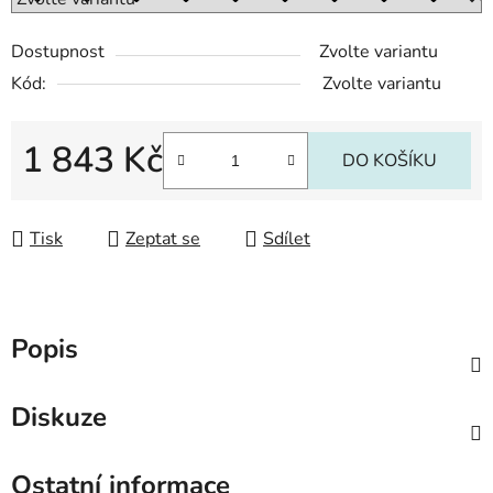
Dostupnost
Zvolte variantu
Kód:
Zvolte variantu
1 843 Kč
DO KOŠÍKU
Měrná cena:
Tisk
Zeptat se
Sdílet
Popis
Diskuze
Ostatní informace