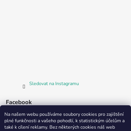
Sledovat na Instagramu
Facebook
Na našem webu používáme soubory cookies pro zajištění
plné funkčnosti a vašeho pohodlí, k statistickým účelům a
také k cílení reklamy. Bez některých cookies náš web