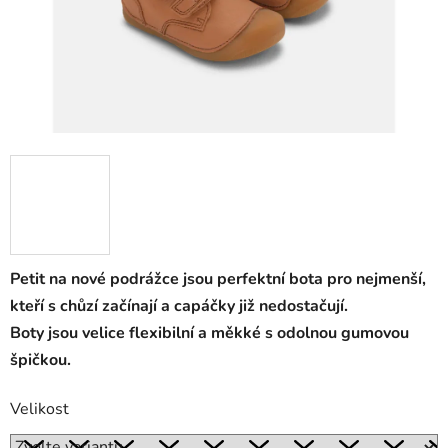
Petit na nové podrážce jsou perfektní bota pro nejmenší,
kteří s chůzí začínají a capáčky již nedostačují.
Boty jsou velice flexibilní a měkké s odolnou gumovou
špičkou.
Velikost