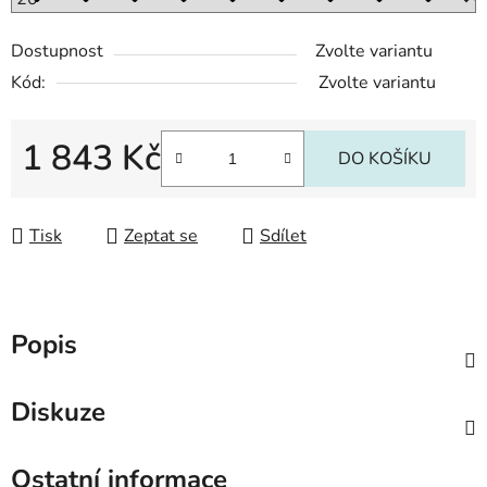
Dostupnost
Zvolte variantu
Kód:
Zvolte variantu
1 843 Kč
DO KOŠÍKU
Měrná cena:
Tisk
Zeptat se
Sdílet
Popis
Diskuze
Ostatní informace