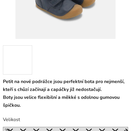
Petit na nové podrážce jsou perfektní bota pro nejmenší,
kteří s chůzí začínají a capáčky již nedostačují.
Boty jsou velice flexibilní a měkké s odolnou gumovou
špičkou.
Velikost