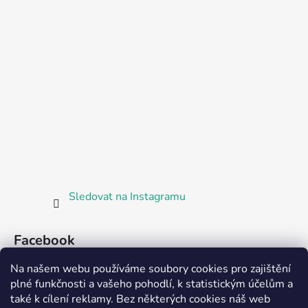
Sledovat na Instagramu
Facebook
Na našem webu používáme soubory cookies pro zajištění
plné funkčnosti a vašeho pohodlí, k statistickým účelům a
také k cílení reklamy. Bez některých cookies náš web