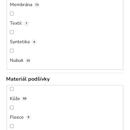
Membrána
73
Textil
7
Syntetika
9
Nubuk
15
Materiál podšívky
Kůže
59
Fleece
9