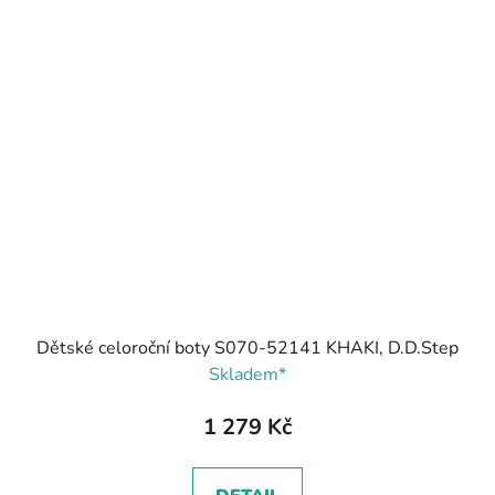
Dětské celoroční boty S070-52141 KHAKI, D.D.Step
Skladem*
1 279 Kč