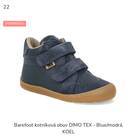
22
MEMBRÁNA
Barefoot kotníková obuv DIMO TEX - Blue/modrá,
KOEL