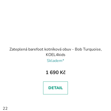
Zateplená barefoot kotníková obuv - Bob Turquoise,
KOEL4kids
Skladem*
1 690 Kč
DETAIL
22