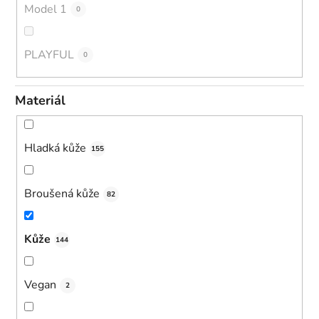
Model 1
0
PLAYFUL
0
Materiál
Hladká kůže
155
Broušená kůže
82
Kůže
144
Vegan
2