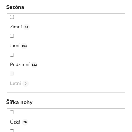
Sezóna
Zimní
14
Jarní
104
Podzimní
122
Letní
0
Šířka nohy
Úzká
26