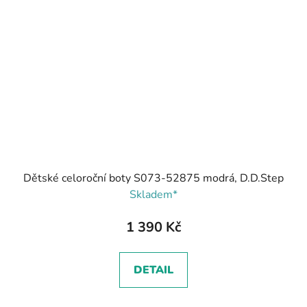
Dětské celoroční boty S073-52875 modrá, D.D.Step
Skladem*
1 390 Kč
DETAIL