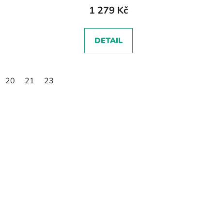
1 279 Kč
DETAIL
20
21
23