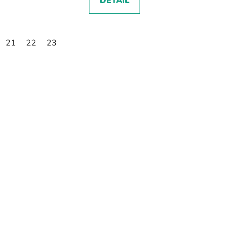
DETAIL
21
22
23