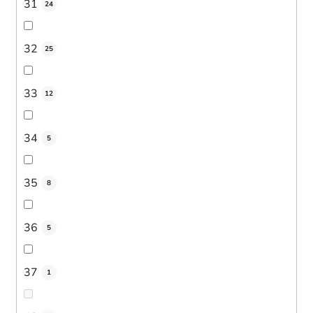
31
24
32
25
33
12
34
5
35
8
36
5
37
1