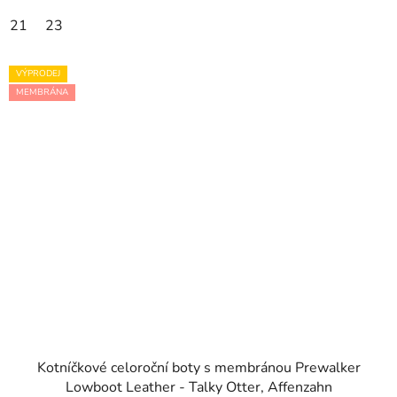
21
23
VÝPRODEJ
MEMBRÁNA
Kotníčkové celoroční boty s membránou Prewalker
Lowboot Leather - Talky Otter, Affenzahn