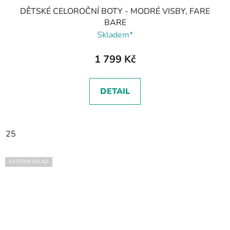
DĚTSKÉ CELOROČNÍ BOTY - MODRÉ VISBY, FARE
BARE
Skladem*
1 799 Kč
DETAIL
25
EXTERNÍ SKLAD