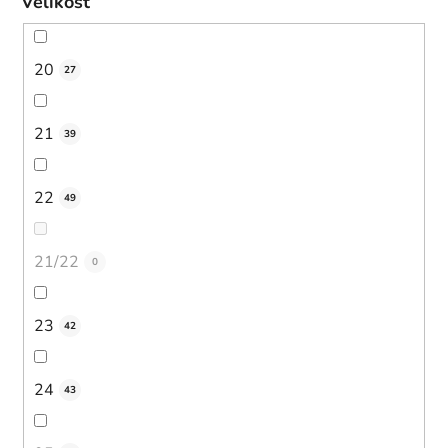
Velikost
20
27
21
39
22
49
21/22
0
23
42
24
43