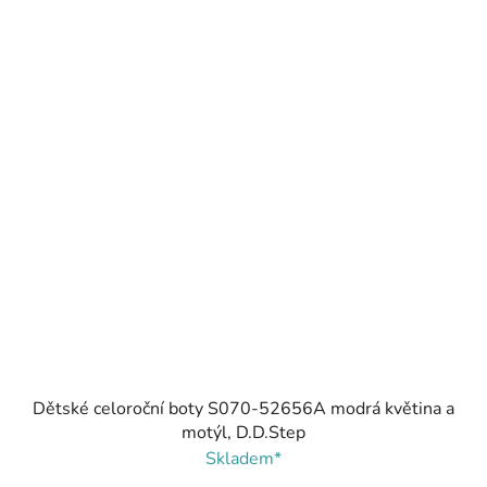
Dětské celoroční boty S070-52656A modrá květina a
motýl, D.D.Step
Skladem*