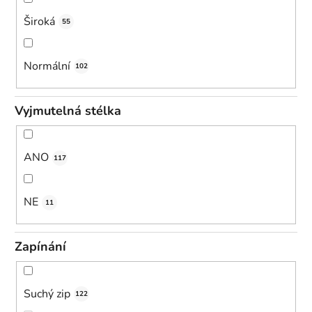
Široká
55
Normální
102
Vyjmutelná stélka
ANO
117
NE
11
Zapínání
Suchý zip
122