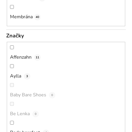
Membrána
40
Značky
Affenzahn
11
Aylla
3
Baby Bare Shoes
0
Be Lenka
0