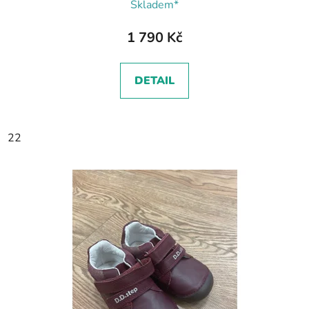
Skladem*
1 790 Kč
DETAIL
22