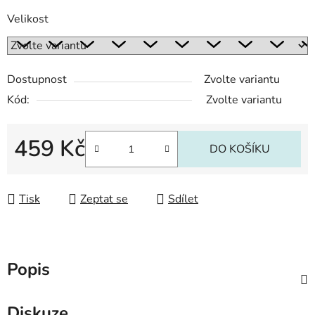
Velikost
Dostupnost
Zvolte variantu
Kód:
Zvolte variantu
459 Kč
DO KOŠÍKU
Měrná cena:
Tisk
Zeptat se
Sdílet
Popis
Diskuze