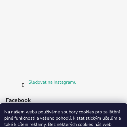
Sledovat na Instagramu
Facebook
Na našem webu používáme soubory cookies pro zajištění
plné funkčnosti a vašeho pohodlí, k statistickým účelům a
také k cílení reklamy. Bez některých cookies náš web