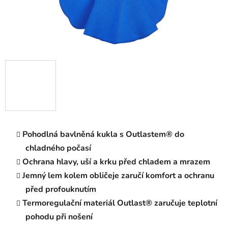
Pohodlná bavlněná kukla s Outlastem® do
chladného počasí
Ochrana hlavy, uší a krku před chladem a mrazem
Jemný lem kolem obličeje zaručí komfort a ochranu
před profouknutím
Termoregulační materiál Outlast® zaručuje teplotní
pohodu při nošení