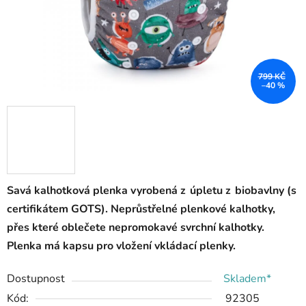
799 KČ
–40 %
Savá kalhotková plenka vyrobená z úpletu z biobavlny (s
certifikátem GOTS). Neprůstřelné plenkové kalhotky,
přes které oblečete nepromokavé svrchní kalhotky.
Plenka má kapsu pro vložení vkládací plenky.
Dostupnost
Skladem*
Kód:
92305