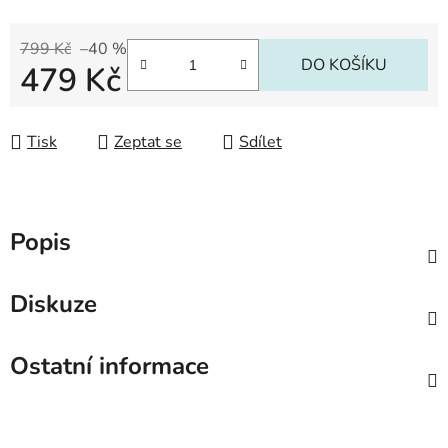
799 Kč
–40 %
DO KOŠÍKU
479 Kč
Měrná cena:
Tisk
Zeptat se
Sdílet
Popis
Diskuze
Ostatní informace