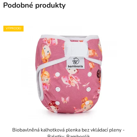
Podobné produkty
VÝPRODEJ
Biobavlněná kalhotková plenka bez vkládací pleny -
Baletky, Bamboolik