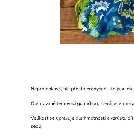
Nepromokavé, ale přesto prodyšné - to jsou mod
Olemované lemovací gumičkou, která je jemná a
Velikost se upravuje dle hmotnosti a vzrůstu d
sedu.