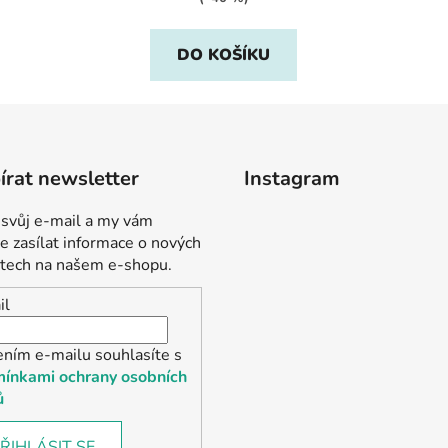
DO KOŠÍKU
rat newsletter
Instagram
 svůj e-mail a my vám
 zasílat informace o nových
tech na našem e-shopu.
il
ením e-mailu souhlasíte s
ínkami ochrany osobních
ů
ŘIHLÁSIT SE