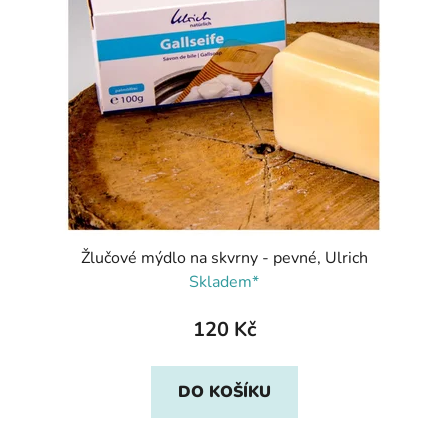
Žlučové mýdlo na skvrny - pevné, Ulrich
Skladem*
120 Kč
DO KOŠÍKU