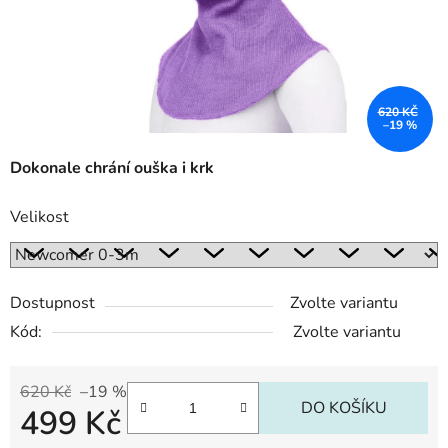
620 KČ
–19 %
Dokonale chrání ouška i krk
Velikost
Dostupnost
Zvolte variantu
Kód:
Zvolte variantu
620 Kč
–19 %
DO KOŠÍKU
499 Kč