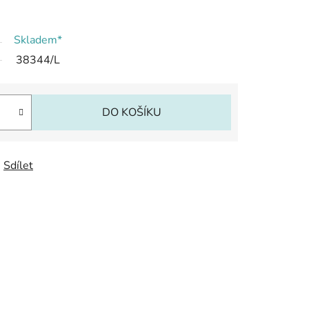
Skladem*
38344/L
DO KOŠÍKU
Sdílet