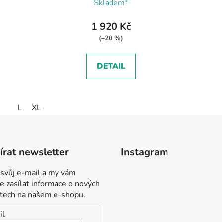
Skladem*
1 920 Kč
(–20 %)
DETAIL
L
XL
rat newsletter
Instagram
 svůj e-mail a my vám
 zasílat informace o nových
tech na našem e-shopu.
il