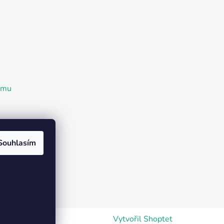
ramu
Souhlasím
Vytvořil Shoptet