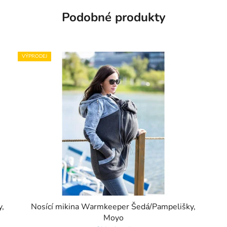
Podobné produkty
VÝPRODEJ
,
Nosící mikina Warmkeeper Šedá/Pampelišky,
Moyo