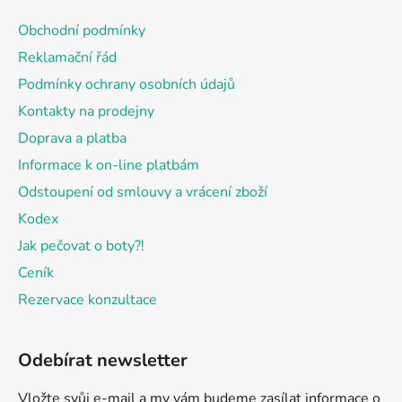
a
Obchodní podmínky
t
Reklamační řád
í
Podmínky ochrany osobních údajů
Kontakty na prodejny
Doprava a platba
Informace k on-line platbám
Odstoupení od smlouvy a vrácení zboží
Kodex
Jak pečovat o boty?!
Ceník
Rezervace konzultace
Odebírat newsletter
Vložte svůj e-mail a my vám budeme zasílat informace o