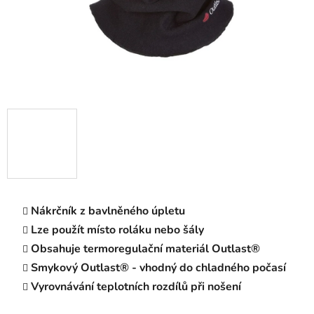
Nákrčník z bavlněného úpletu
Lze použít místo roláku nebo šály
Obsahuje termoregulační materiál Outlast®
Smykový Outlast® - vhodný do chladného počasí
Vyrovnávání teplotních rozdílů při nošení