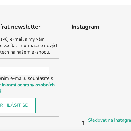
rat newsletter
Instagram
 svůj e-mail a my vám
 zasílat informace o nových
tech na našem e-shopu.
il
ením e-mailu souhlasíte s
ínkami ochrany osobních
ů
ŘIHLÁSIT SE
Sledovat na Instag