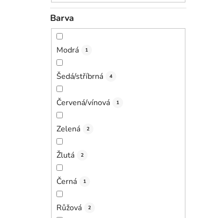
Barva
Modrá
1
Šedá/stříbrná
4
Červená/vínová
1
Zelená
2
Žlutá
2
Černá
1
Růžová
2