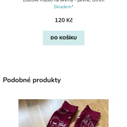
Žlučové mýdlo na skvrny - pevné, Ulrich
Skladem*
120 Kč
DO KOŠÍKU
Podobné produkty