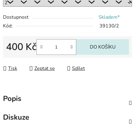
Dostupnost
Skladem*
Kód:
39130/2
400 Kč
DO KOŠÍKU
Měrná cena:
Tisk
Zeptat se
Sdílet
Popis
Diskuze