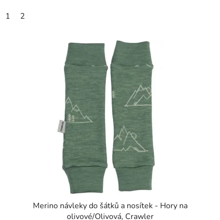
1
2
Merino návleky do šátků a nosítek - Hory na
olivové/Olivová, Crawler