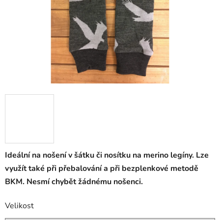
Ideální na nošení v šátku či nosítku na merino legíny. Lze
využít také při přebalování a při bezplenkové metodě
BKM.
Nesmí chybět žádnému nošenci.
Velikost