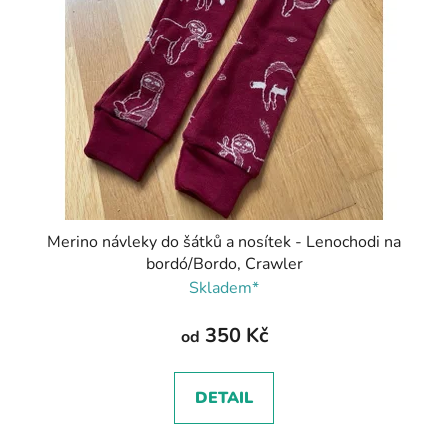
Merino návleky do šátků a nosítek - Lenochodi na
bordó/Bordo, Crawler
Skladem*
350 Kč
od
DETAIL