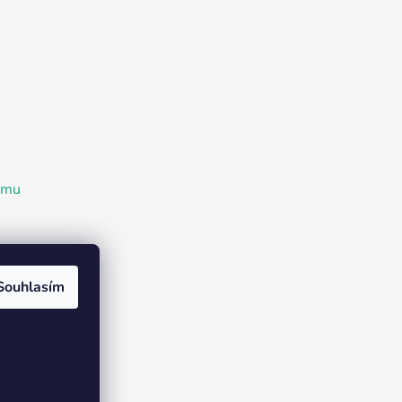
ramu
Souhlasím