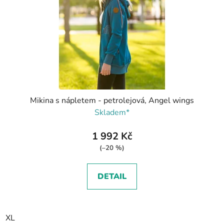
Mikina s nápletem - petrolejová, Angel wings
Skladem*
1 992 Kč
(–20 %)
DETAIL
XL