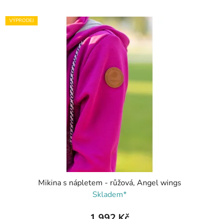
VÝPRODEJ
Mikina s nápletem - růžová, Angel wings
Skladem*
1 992 Kč