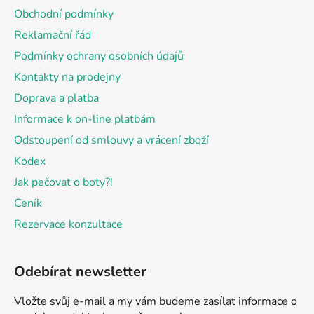
a
Obchodní podmínky
t
Reklamační řád
í
Podmínky ochrany osobních údajů
Kontakty na prodejny
Doprava a platba
Informace k on-line platbám
Odstoupení od smlouvy a vrácení zboží
Kodex
Jak pečovat o boty?!
Ceník
Rezervace konzultace
Odebírat newsletter
Vložte svůj e-mail a my vám budeme zasílat informace o