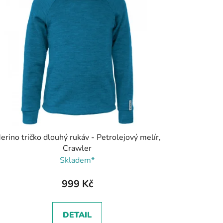
erino tričko dlouhý rukáv - Petrolejový melír,
Crawler
Skladem*
999 Kč
DETAIL