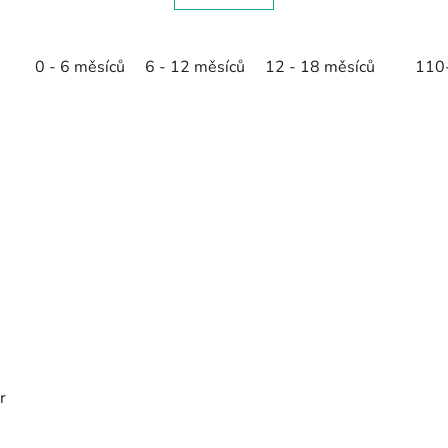
0 - 6 měsíců
6 - 12 měsíců
12 - 18 měsíců
110
r