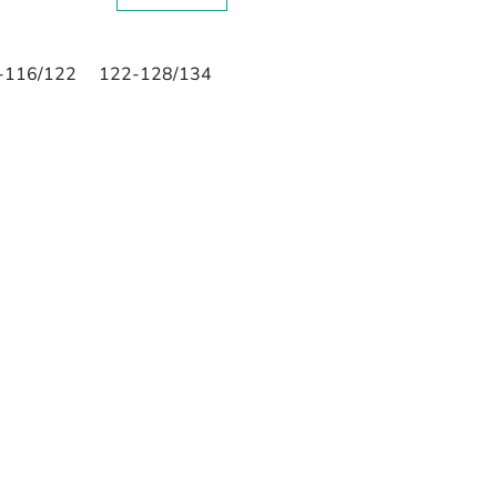
-116/122
122-128/134