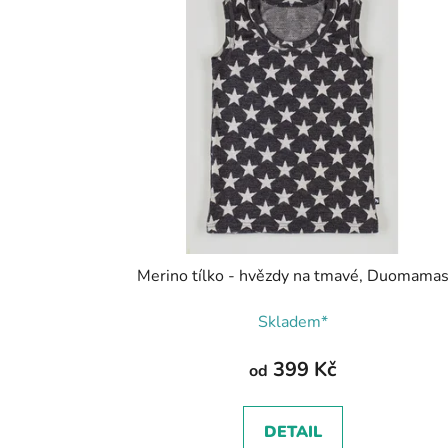
Merino tílko - hvězdy na tmavé, Duomama
Skladem*
399 Kč
od
DETAIL