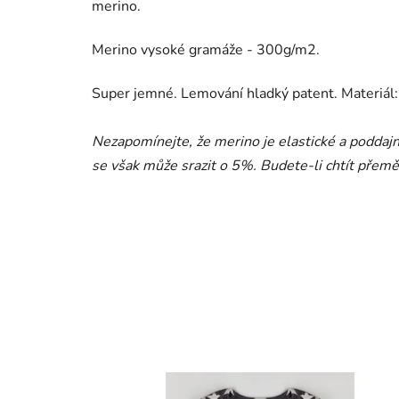
merino.
Merino vysoké gramáže - 300g/m2.
Super jemné. Lemování hladký patent. Materiá
Nezapomínejte, že merino je elastické a poddajn
se však může srazit o 5%. Budete-li chtít přeměř