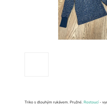
Triko s dlouhým rukávem. Pružné.
Rostoucí
- vyd