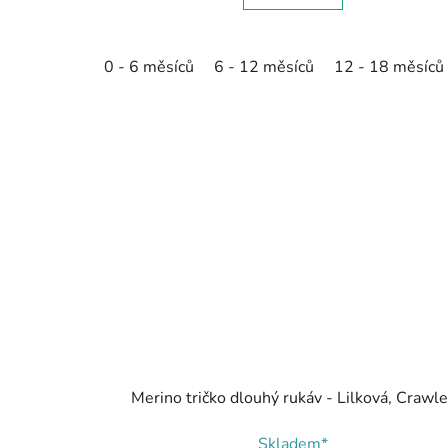
0 - 6 měsíců
6 - 12 měsíců
12 - 18 měsíců
Merino tričko dlouhý rukáv - Lilková, Crawle
Skladem*