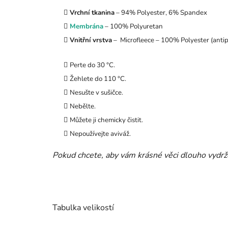
Vrchní tkanina
– 94% Polyester, 6% Spandex
Membrána
– 100% Polyuretan
Vnitřní vrstva
– Microfleece – 100% Polyester (antip
Perte do 30 °C.
Žehlete do 110 °C.
Nesušte v sušičce.
Nebělte.
Můžete ji chemicky čistit.
Nepoužívejte aviváž.
Pokud chcete, aby vám krásné věci dlouho vydrže
Tabulka velikostí