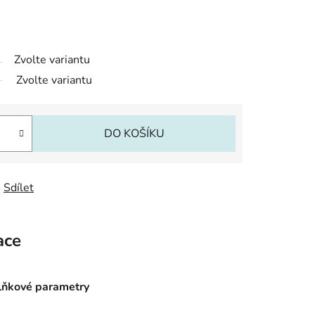
Zvolte variantu
Zvolte variantu
DO KOŠÍKU
Sdílet
ace
ňkové parametry