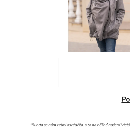
Po
“Bunda se nám velmi osvědčila, a to na běžné nošení i del