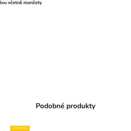
ávu včetně manžety
Podobné produkty
VÝPRODEJ