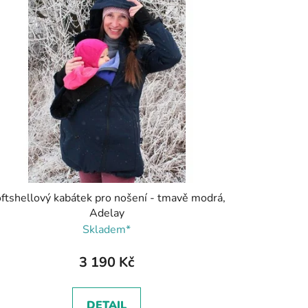
ftshellový kabátek pro nošení - tmavě modrá,
Adelay
Skladem*
3 190 Kč
DETAIL