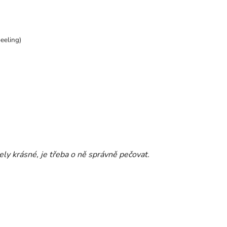
eeling)
ly krásné, je třeba o ně správně pečovat.