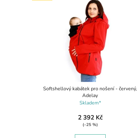
Softshellový kabátek pro nošení - červený,
Adelay
Skladem*
2 392 Kč
(–25 %)