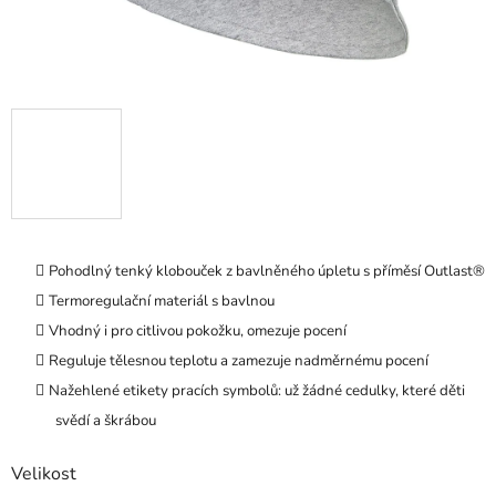
Pohodlný tenký klobouček z bavlněného úpletu s příměsí Outlast®
Termoregulační materiál s bavlnou
Vhodný i pro citlivou pokožku, omezuje pocení
Reguluje tělesnou teplotu a zamezuje nadměrnému pocení
Nažehlené etikety pracích symbolů: už žádné cedulky, které děti
svědí a škrábou
Velikost