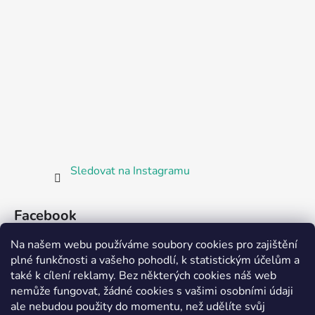
Sledovat na Instagramu
Facebook
Na našem webu používáme soubory cookies pro zajištění
plné funkčnosti a vašeho pohodlí, k statistickým účelům a
také k cílení reklamy. Bez některých cookies náš web
nemůže fungovat, žádné cookies s vašimi osobními údaji
ale nebudou použity do momentu, než udělíte svůj
Partnerská prodejna Barefoot Plzeň