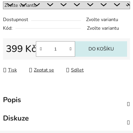
Dostupnost
Zvolte variantu
Kód:
Zvolte variantu
399 Kč
DO KOŠÍKU
Měrná cena:
Tisk
Zeptat se
Sdílet
Popis
Diskuze