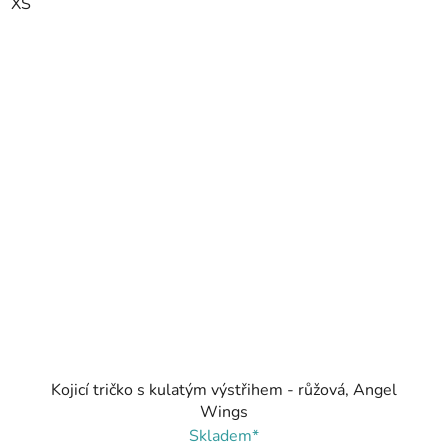
XS
Kojicí tričko s kulatým výstřihem - růžová, Angel
Wings
Skladem*