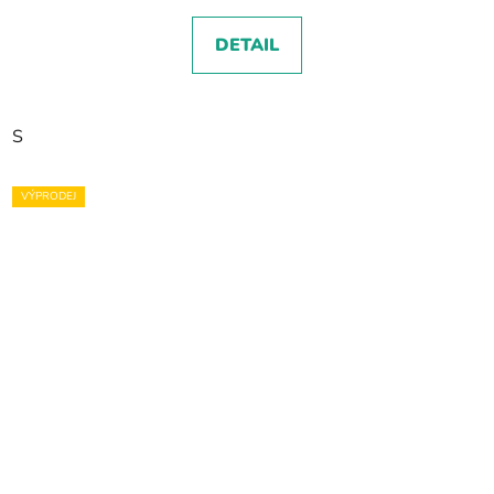
DETAIL
S
VÝPRODEJ