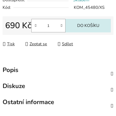
Dostupnost
Skladem*
Kód:
KOM_45480/XS
690 Kč
DO KOŠÍKU
Měrná cena:
Tisk
Zeptat se
Sdílet
Popis
Diskuze
Ostatní informace