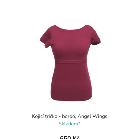
Kojicí tričko - bordó, Angel Wings
Skladem*
650 Kč