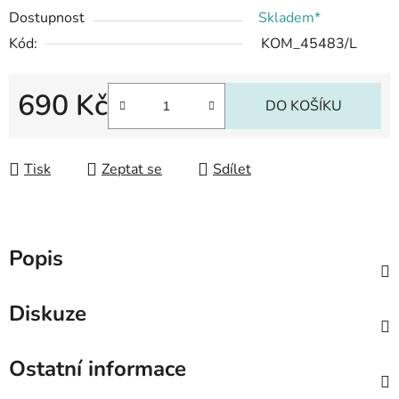
Dostupnost
Skladem*
Kód:
KOM_45483/L
690 Kč
DO KOŠÍKU
Měrná cena:
Tisk
Zeptat se
Sdílet
Popis
Diskuze
Ostatní informace