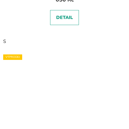
DETAIL
S
VÝPRODEJ