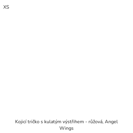
XS
Kojicí tričko s kulatým výstřihem - růžová, Angel
Wings