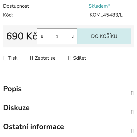
Dostupnost
Skladem*
Kód:
KOM_45483/L
690 Kč
DO KOŠÍKU
Měrná cena:
Tisk
Zeptat se
Sdílet
Popis
Diskuze
Ostatní informace