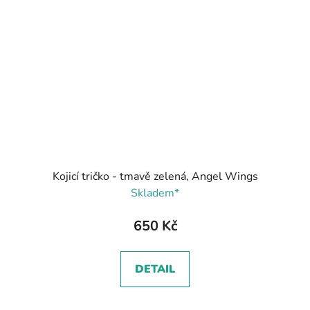
Kojicí tričko - tmavě zelená, Angel Wings
Skladem*
650 Kč
DETAIL