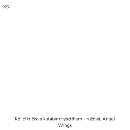
XS
Kojicí tričko s kulatým výstřihem - růžová, Angel
Wings