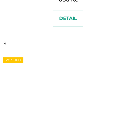
DETAIL
S
VÝPRODEJ