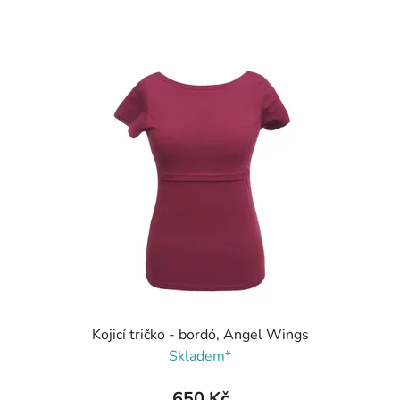
Kojicí tričko - bordó, Angel Wings
Skladem*
650 Kč