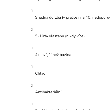
Snadná údržba (v pračce i na 40, nedoporu
5-10% elastanu (nikdy více)
4xsavější než bavlna
Chladí
Antibakteriální