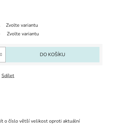
Zvolte variantu
Zvolte variantu
DO KOŠÍKU
Sdílet
o číslo větší velikost oproti aktuální