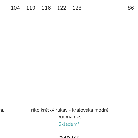
104
110
116
122
128
86
á,
Triko krátký rukáv - královská modrá,
Duomamas
Skladem*