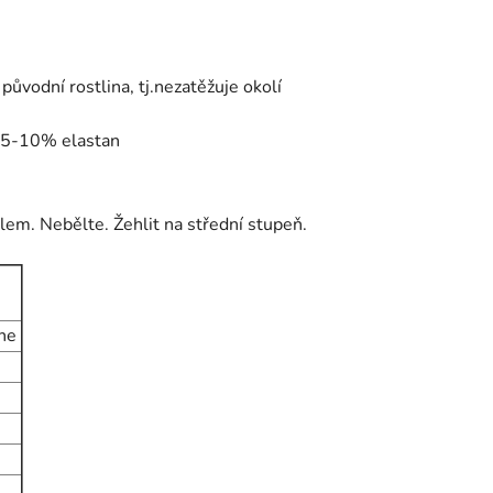
původní rostlina, tj.nezatěžuje okolí
 5-10% elastan
em. Nebělte. Žehlit na střední stupeň.
ene