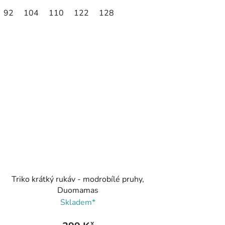
92
104
110
122
128
Triko krátký rukáv - modrobílé pruhy,
Duomamas
Skladem*