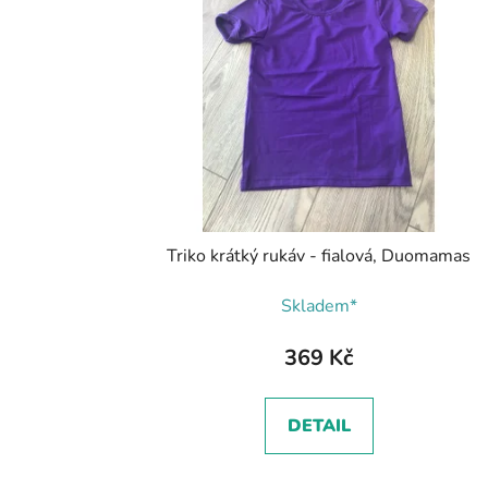
Triko krátký rukáv - fialová, Duomamas
Skladem*
369 Kč
DETAIL