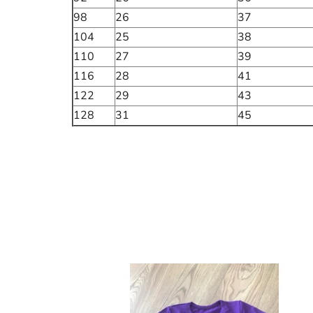
98
26
37
104
25
38
110
27
39
116
28
41
122
29
43
128
31
45