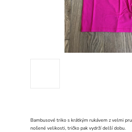
Bambusové triko s krátkým rukávem z velmi pružné
nošené velikosti, tričko pak vydrží delší dobu.