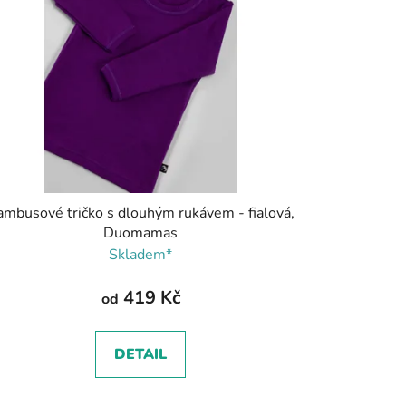
ambusové tričko s dlouhým rukávem - fialová,
Duomamas
Skladem*
419 Kč
od
DETAIL