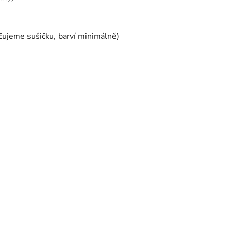
čujeme sušičku, barví minimálně)