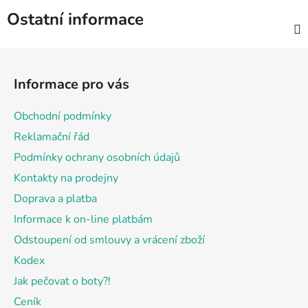
Ostatní informace
Z
á
Informace pro vás
p
a
Obchodní podmínky
t
Reklamační řád
í
Podmínky ochrany osobních údajů
Kontakty na prodejny
Doprava a platba
Informace k on-line platbám
Odstoupení od smlouvy a vrácení zboží
Kodex
Jak pečovat o boty?!
Ceník