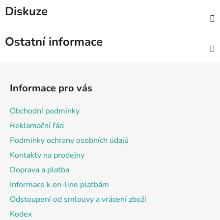
Diskuze
Ostatní informace
Z
á
Informace pro vás
p
a
Obchodní podmínky
t
Reklamační řád
í
Podmínky ochrany osobních údajů
Kontakty na prodejny
Doprava a platba
Informace k on-line platbám
Odstoupení od smlouvy a vrácení zboží
Kodex