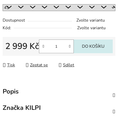
Dostupnost
Zvolte variantu
Kód:
Zvolte variantu
2 999 Kč
DO KOŠÍKU
Měrná cena:
Tisk
Zeptat se
Sdílet
Popis
Značka
KILPI