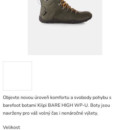
Objevte novou úroveň komfortu a svobody pohybu s
barefoot botami Kilpi BARE HIGH WP-U. Boty jsou
navrženy pro váš volný čas i nenáročné výlety.
Velikost