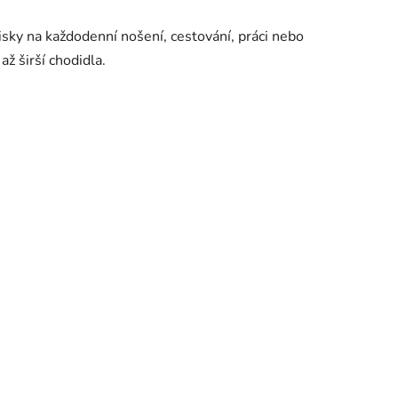
nisky na každodenní nošení, cestování, práci nebo
ž širší chodidla.