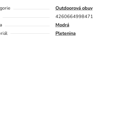
gorie
Outdoorová obuv
4260664998471
a
Modrá
riál
Pletenina