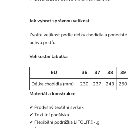
Jak vybrat správnou velikost
Zvolte velikost podle délky chodidla a ponechte
pohyb prstů.
Velikostní tabulka
EU
36
37
38
39
Délka chodidla (mm)
230
237
243
250
Materiál a konstrukce
✔ Prodyšný textilní svršek
✔ Textilní podšívka
✔ Flexibilní podrážka LIFOLIT®-lg