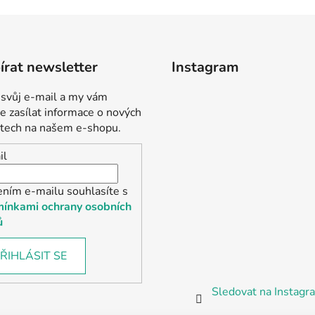
rat newsletter
Instagram
 svůj e-mail a my vám
 zasílat informace o nových
tech na našem e-shopu.
il
ením e-mailu souhlasíte s
ínkami ochrany osobních
ů
ŘIHLÁSIT SE
Sledovat na Instag