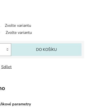
Zvolte variantu
Zvolte variantu
DO KOŠÍKU
Sdílet
no
ňkové parametry