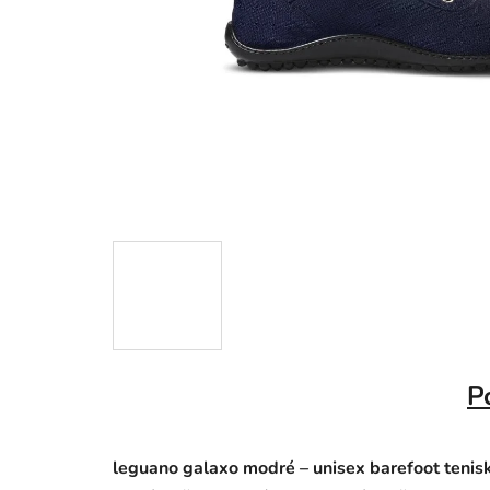
P
leguano galaxo modré – unisex barefoot tenis