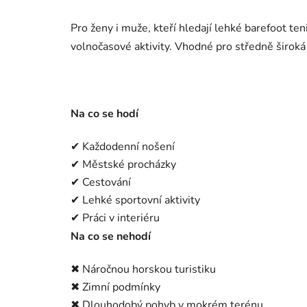
Pro ženy i muže, kteří hledají lehké barefoot te
volnočasové aktivity. Vhodné pro středně široká a
Na co se hodí
✔ Každodenní nošení
✔ Městské procházky
✔ Cestování
✔ Lehké sportovní aktivity
✔ Práci v interiéru
Na co se nehodí
✖ Náročnou horskou turistiku
✖ Zimní podmínky
✖ Dlouhodobý pohyb v mokrém terénu