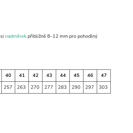
 si
nadměrek
přibližně 8–12 mm pro pohodlný
40
41
42
43
44
45
46
47
257
263
270
277
283
290
297
303