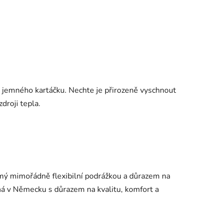
 jemného kartáčku. Nechte je přirozeně vyschnout
droji tepla.
mý mimořádně flexibilní podrážkou a důrazem na
há v Německu s důrazem na kvalitu, komfort a