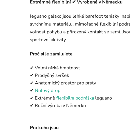
Extrémně flexibilní ✔ Vyrobené v Německu
leguano galaxo jsou lehké barefoot tenisky ins
svrchnímu materiálu, mimořádně flexibilní podr
volnost pohybu a přirozený kontakt se zemí. Jso
sportovní aktivity.
Proč si je zamilujete
✔ Velmi nízká hmotnost
✔ Prodyšný svršek
✔ Anatomický prostor pro prsty
✔
Nulový drop
✔ Extrémně
flexibilní podrážka
leguano
✔ Ruční výroba v Německu
Pro koho jsou