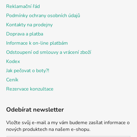
t
Reklamační řád
í
Podmínky ochrany osobních údajů
Kontakty na prodejny
Doprava a platba
Informace k on-line platbám
Odstoupení od smlouvy a vrácení zboží
Kodex
Jak pečovat o boty?!
Ceník
Rezervace konzultace
Odebírat newsletter
Vložte svůj e-mail a my vám budeme zasílat informace o
nových produktech na našem e-shopu.