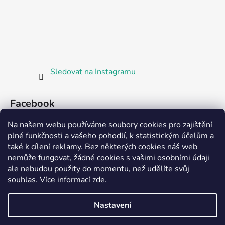
Sledovat na Instagramu
Facebook
Na našem webu používáme soubory cookies pro zajištění
plné funkčnosti a vašeho pohodlí, k statistickým účelům a
také k cílení reklamy. Bez některých cookies náš web
nemůže fungovat, žádné cookies s vašimi osobními údaji
ale nebudou použity do momentu, než udělíte svůj
Partnerská prodejna Barefoot Plzeň
souhlas
.
Více informací
zde
.
Nastavení