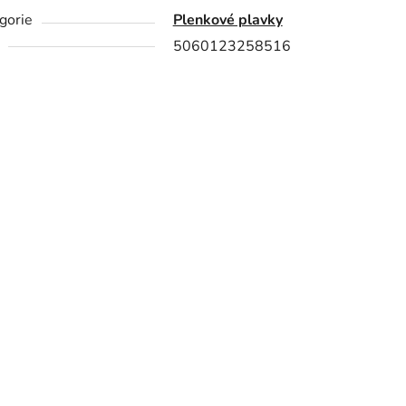
gorie
Plenkové plavky
5060123258516