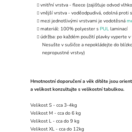
vnitřní vrstva - fleece (zajišťuje odvod vlhko
vnější vrstva - voděodpudivá, odolná proti
mezi jednotlivými vrstvami je vodotěsná
m
materiál: 100% polyester s
PUL
laminací
údržba: po každém použití plavky vyperte v 
Nesušte v sušičce a nepokládejte do blízko
nepropustné vrstvy)
Hmotnostní doporučení a věk dítěte jsou orient
a velikost konzultujte s velikostní tabulkou.
Velikost S - cca 3-4kg
Velikost M - cca do 6 kg
Velikost L - cca do 9 kg
Velikost XL - cca do 12kg