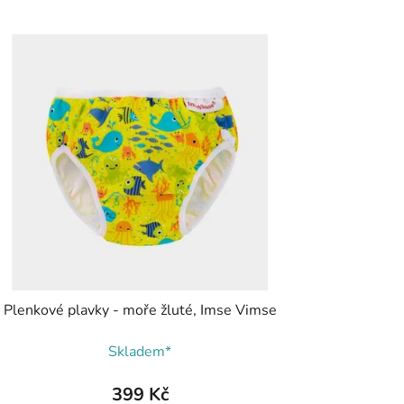
Plenkové plavky - moře žluté, Imse Vimse
Skladem*
399 Kč