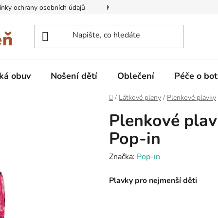
nky ochrany osobních údajů
Kontakty na prodejny
Doprava
ká obuv
Nošení dětí
Oblečení
Péče o bot
Domů
/
Látkové pleny
/
Plenkové plavky
Plenkové plav
Pop-in
Značka:
Pop-in
Plavky pro nejmenší děti