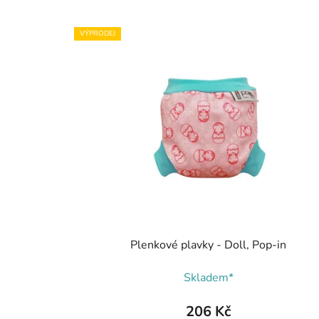
VÝPRODEJ
Plenkové plavky - Doll, Pop-in
Skladem*
206 Kč