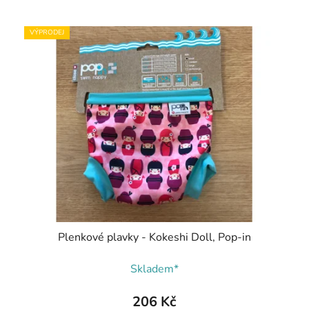
VÝPRODEJ
Plenkové plavky - Kokeshi Doll, Pop-in
Skladem*
206 Kč