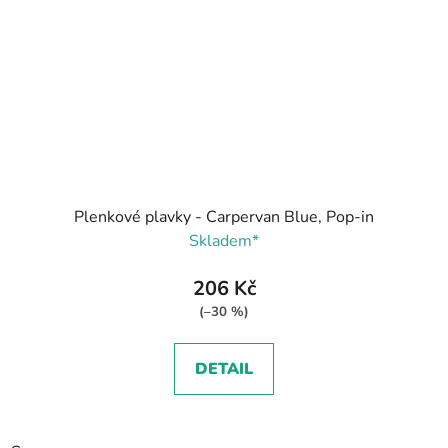
Plenkové plavky - Carpervan Blue, Pop-in
Skladem*
206 Kč
(–30 %)
DETAIL