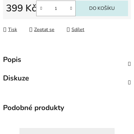
399 Kč
DO KOŠÍKU
Měrná cena:
Tisk
Zeptat se
Sdílet
Popis
Diskuze
Podobné produkty