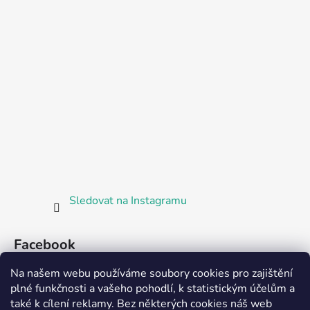
Sledovat na Instagramu
Facebook
Na našem webu používáme soubory cookies pro zajištění
plné funkčnosti a vašeho pohodlí, k statistickým účelům a
také k cílení reklamy. Bez některých cookies náš web