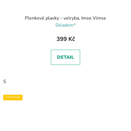
Plenkové plavky - velryba, Imse Vimse
Skladem*
399 Kč
DETAIL
S
VÝPRODEJ