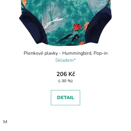
Plenkové plavky - Hummingbird, Pop-in
Skladem*
206 Kč
(–30 %)
DETAIL
M