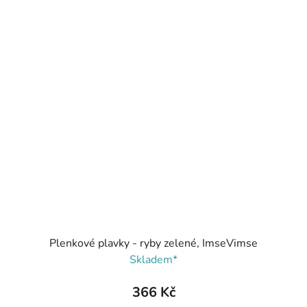
Plenkové plavky - ryby zelené, ImseVimse
Skladem*
366 Kč