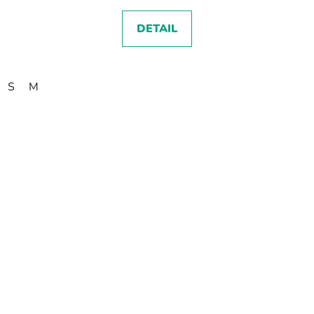
DETAIL
S
M