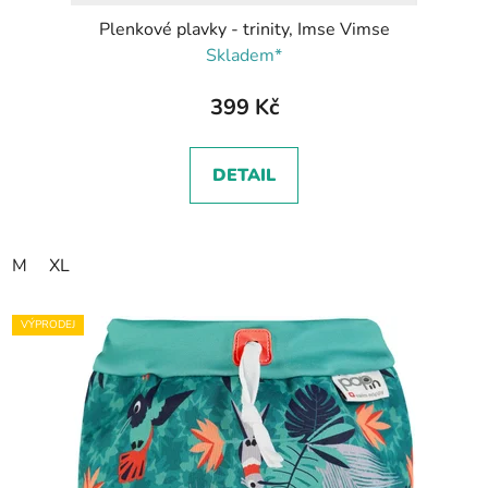
Plenkové plavky - trinity, Imse Vimse
Skladem*
399 Kč
DETAIL
M
XL
VÝPRODEJ