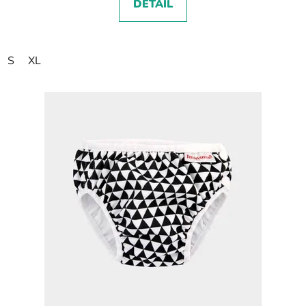
DETAIL
S
XL