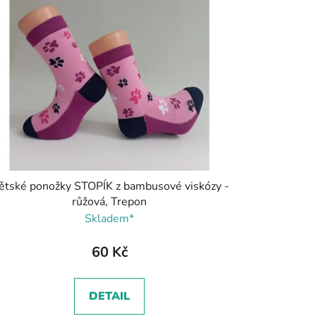
ětské ponožky STOPÍK z bambusové viskózy -
růžová, Trepon
Skladem*
60 Kč
DETAIL