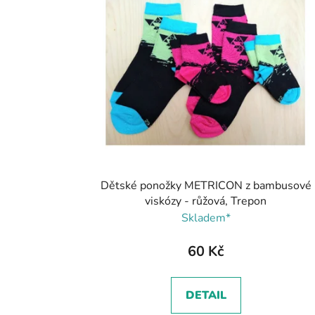
Dětské ponožky METRICON z bambusové
viskózy - růžová, Trepon
Skladem*
60 Kč
DETAIL