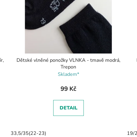
r,
Dětské vlněné ponožky VLNKA - tmavě modrá,
Trepon
Skladem*
99 Kč
DETAIL
33,5/35(22-23)
19/2