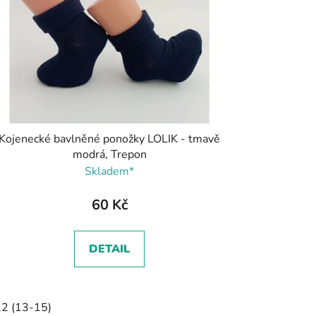
Kojenecké bavlněné ponožky LOLIK - tmavě
modrá, Trepon
Skladem*
60 Kč
DETAIL
2 (13-15)