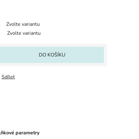
Zvolte variantu
Zvolte variantu
DO KOŠÍKU
Sdílet
ňkové parametry