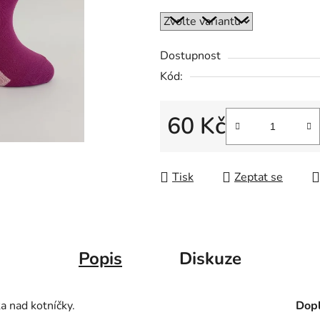
Dostupnost
Kód:
60 Kč
Měrná cena:
Tisk
Zeptat se
Popis
Diskuze
a nad kotníčky.
Dopl