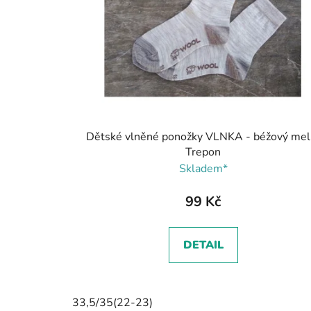
Dětské vlněné ponožky VLNKA - béžový melí
Trepon
Skladem*
99 Kč
DETAIL
33,5/35(22-23)