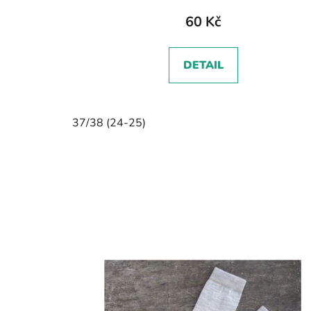
60 Kč
DETAIL
37/38 (24-25)