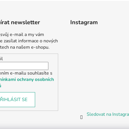
rat newsletter
Instagram
 svůj e-mail a my vám
 zasílat informace o nových
tech na našem e-shopu.
il
ením e-mailu souhlasíte s
ínkami ochrany osobních
ů
ŘIHLÁSIT SE
Sledovat na Instag