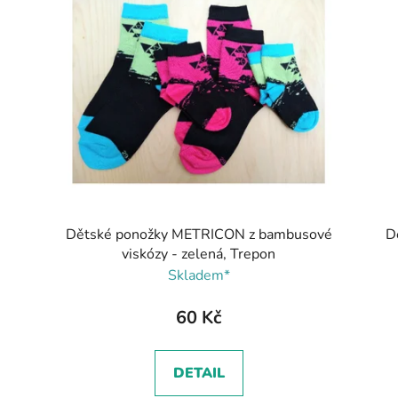
Dětské ponožky METRICON z bambusové
D
viskózy - zelená, Trepon
Skladem*
60 Kč
DETAIL