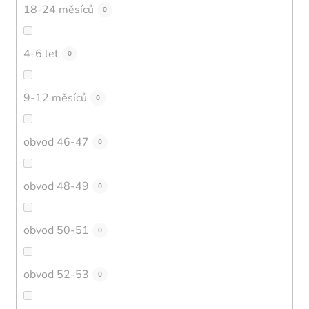
18-24 měsíců
0
4-6 let
0
9-12 měsíců
0
obvod 46-47
0
obvod 48-49
0
obvod 50-51
0
obvod 52-53
0