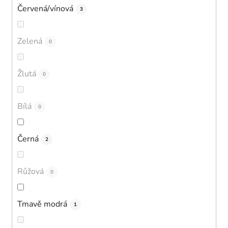
Červená/vínová
3
Zelená
0
Žlutá
0
Bílá
0
Černá
2
Růžová
0
Tmavě modrá
1