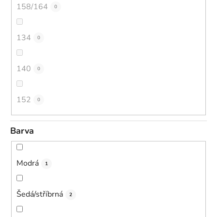
158/164
0
134
0
140
0
152
0
Barva
Modrá
1
Šedá/stříbrná
2