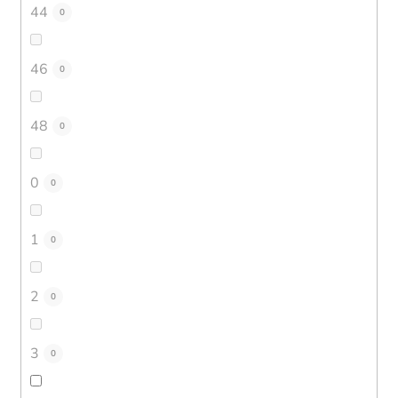
44
0
46
0
48
0
0
0
1
0
2
0
3
0