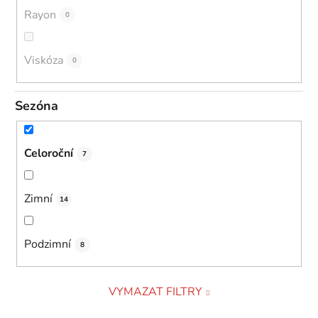
Rayon
0
Viskóza
0
Sezóna
Celoroční
7
Zimní
14
Podzimní
8
VYMAZAT FILTRY