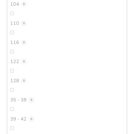
104
0
110
0
116
0
122
0
128
0
35 - 38
0
39 - 42
0