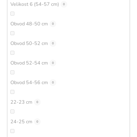
Velikost 6 (54-57 cm)
0
Obvod 48-50 cm
0
Obvod 50-52 cm
0
Obvod 52-54 cm
0
Obvod 54-56 cm
0
22-23 cm
0
24-25 cm
0