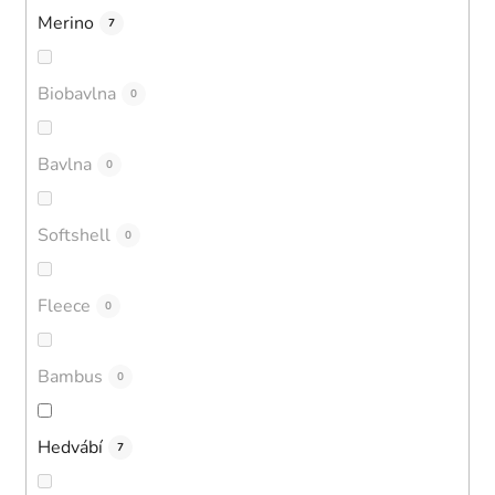
Merino
7
Biobavlna
0
Bavlna
0
Softshell
0
Fleece
0
Bambus
0
Hedvábí
7