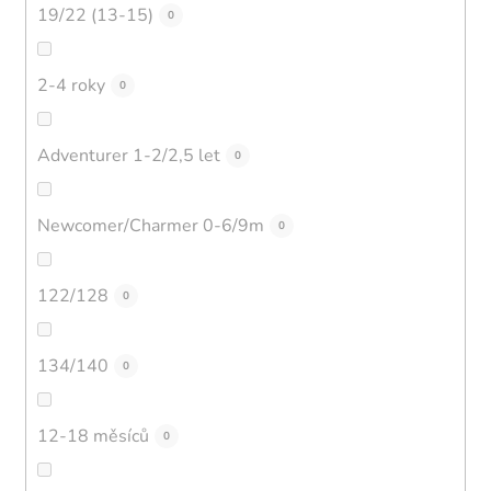
19/22 (13-15)
0
2-4 roky
0
Adventurer 1-2/2,5 let
0
Newcomer/Charmer 0-6/9m
0
122/128
0
134/140
0
12-18 měsíců
0