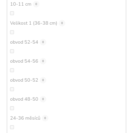
10-11 cm
0
Velikost 1 (36-38 cm)
0
obvod 52-54
0
obvod 54-56
0
obvod 50-52
0
obvod 48-50
0
24-36 měsíců
0