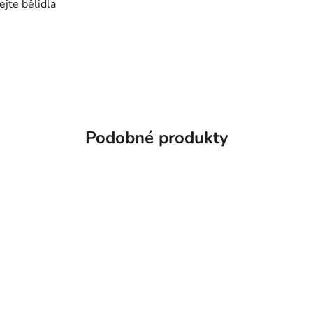
jte bělidla
Podobné produkty