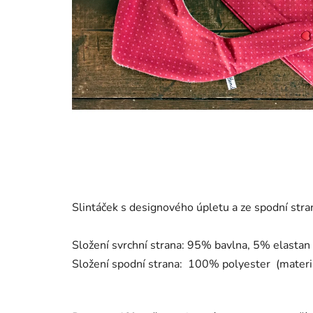
Slintáček s designového úpletu a ze spodní stra
Složení svrchní strana: 95% bavlna, 5% elastan (
Složení spodní strana: 100% polyester (materiál 