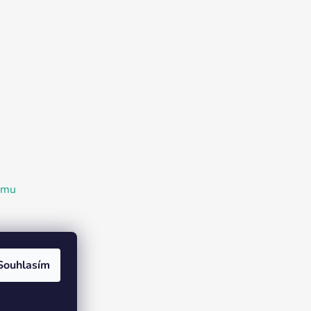
ramu
Souhlasím