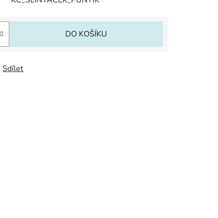
KC_SLINTACEK_PUNTIK
DO KOŠÍKU
Sdílet