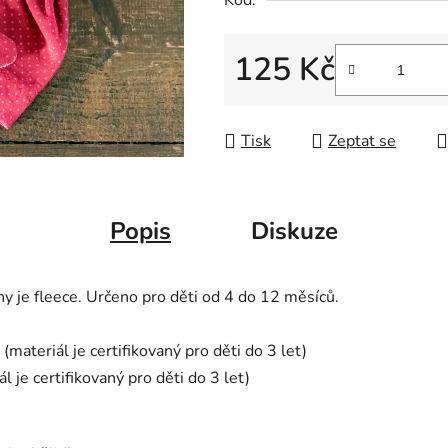
Kód:
125 Kč
Měrná cena:
Tisk
Zeptat se
Popis
Diskuze
ny je fleece. Určeno pro děti od 4 do 12 měsíců.
materiál je certifikovaný pro děti do 3 let)
je certifikovaný pro děti do 3 let)