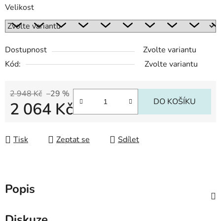
Velikost
Dostupnost
Zvolte variantu
Kód:
Zvolte variantu
2 948 Kč
–29 %
DO KOŠÍKU
2 064 Kč
Měrná cena:
Tisk
Zeptat se
Sdílet
Popis
Diskuze