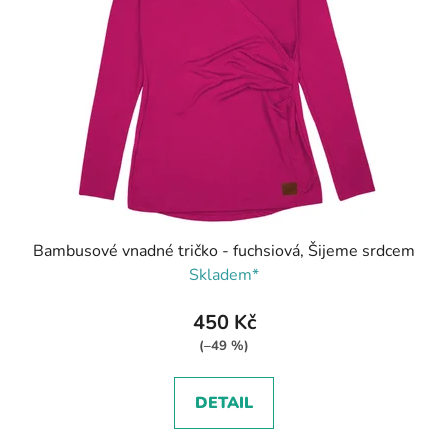
Bambusové vnadné tričko - fuchsiová, Šijeme srdcem
Skladem*
450 Kč
(–49 %)
DETAIL