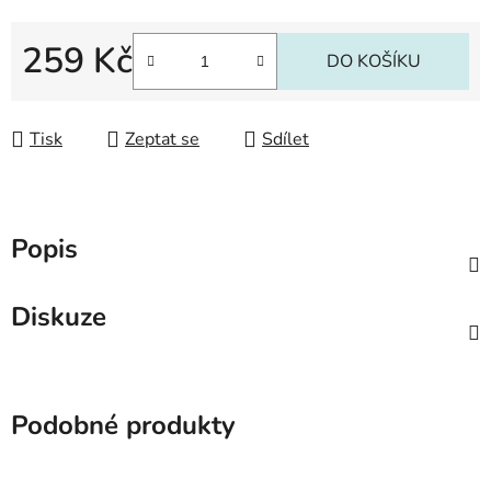
259 Kč
DO KOŠÍKU
Měrná cena:
Tisk
Zeptat se
Sdílet
Popis
Diskuze
Podobné produkty