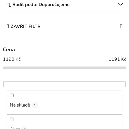
Ř
Řadit podle:
Doporučujeme
a
z
e
ZAVŘÍT FILTR
n
í
p
Cena
r
o
1190
Kč
1191
Kč
d
u
k
t
ů
Na skladě
1