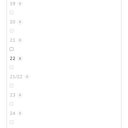
19
0
20
0
21
0
22
1
21/22
0
23
0
24
0