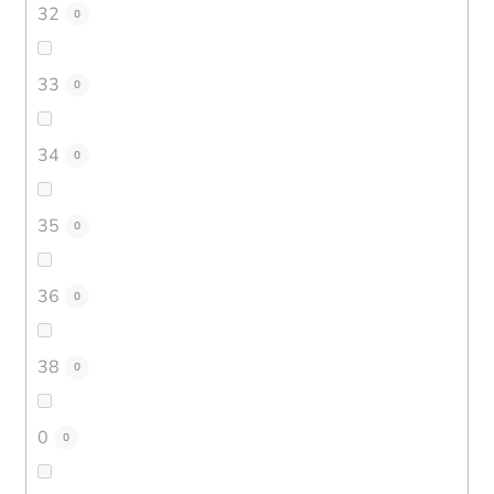
32
0
33
0
34
0
35
0
36
0
38
0
0
0