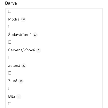
Barva
Modrá
135
Šedá/stříbrná
57
Červená/vínová
3
Zelená
30
Žlutá
18
Bílá
1