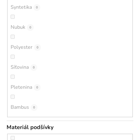
Syntetika
0
Nubuk
0
Polyester
0
Síťovina
0
Pletenina
0
Bambus
0
Materiál podšívky