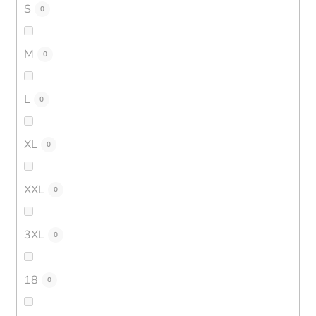
S
0
M
0
L
0
XL
0
XXL
0
3XL
0
18
0