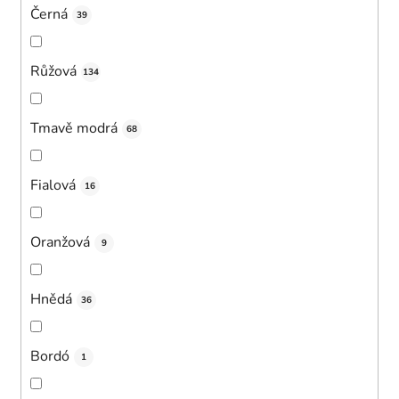
Černá
39
Růžová
134
Tmavě modrá
68
Fialová
16
Oranžová
9
Hnědá
36
Bordó
1