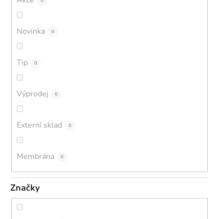
Akce
0
Novinka
0
Tip
0
Výprodej
0
Externí sklad
0
Membrána
0
Značky