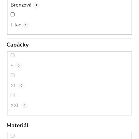
Bronzová
1
Lilac
1
Capáčky
S
0
XL
0
XXL
0
Materiál