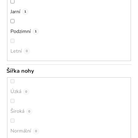
Jarní
1
Podzimní
1
Letní
0
Šířka nohy
Úzká
0
Široká
0
Normální
0