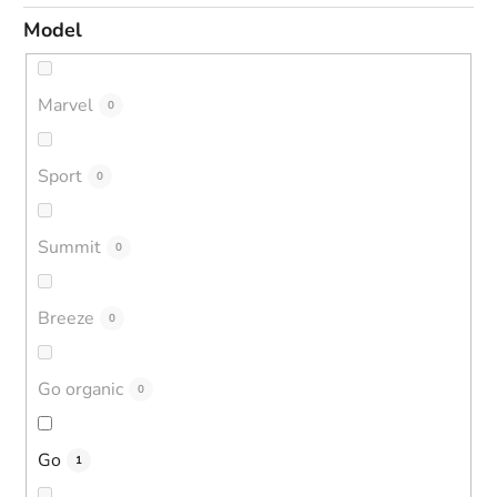
Model
Marvel
0
Sport
0
Summit
0
Breeze
0
Go organic
0
Go
1