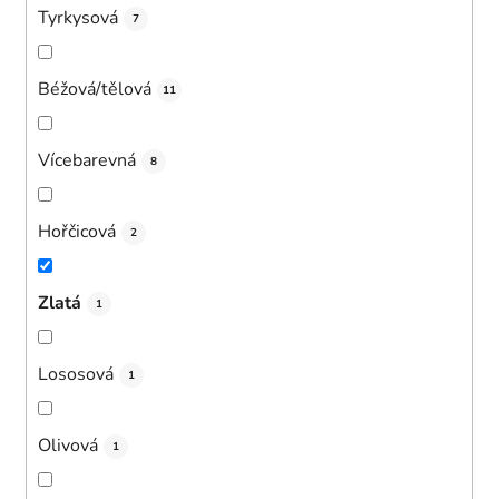
Tyrkysová
7
Béžová/tělová
11
Vícebarevná
8
Hořčicová
2
Zlatá
1
Lososová
1
Olivová
1