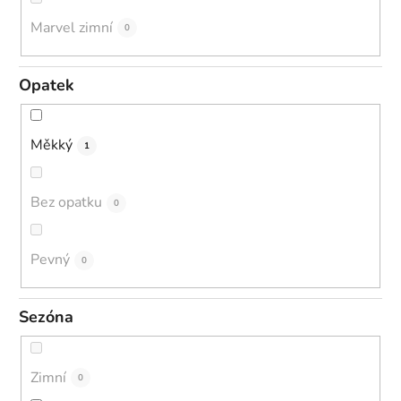
Marvel zimní
0
Opatek
Měkký
1
Bez opatku
0
Pevný
0
Sezóna
Zimní
0