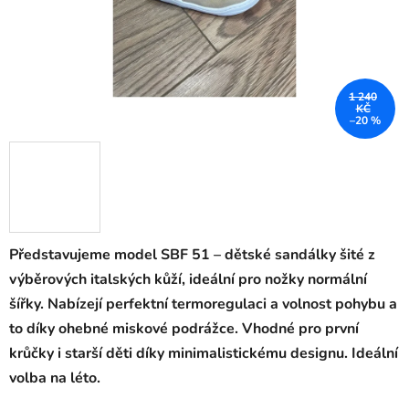
1 240
KČ
–20 %
Představujeme model SBF 51 –
dětské sandálky šité z
výběrových italských kůží, ideální pro nožky normální
šířky. Nabízejí perfektní termoregulaci a volnost pohybu a
to díky ohebné miskové podrážce. Vhodné pro první
krůčky i starší děti díky minimalistickému designu. Ideální
volba na léto.