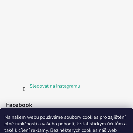
Sledovat na Instagramu
Facebook
Na našem webu používáme soubory cookies pro zajištění
plné funkčnosti a vašeho pohodlí, k statistickým účelům a
také k cílení reklamy. Bez některých cookies náš web