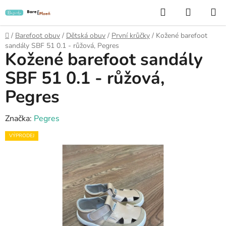
Přejít
Hledat
NÁKUP
na
KOŠÍK
obsah
Domů
/
Barefoot obuv
/
Dětská obuv
/
První krůčky
/
Kožené barefoot
sandály SBF 51 0.1 - růžová, Pegres
Kožené barefoot sandály
SBF 51 0.1 - růžová,
Pegres
Značka:
Pegres
VÝPRODEJ