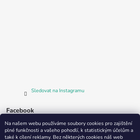
Sledovat na Instagramu
Facebook
Na našem webu používáme soubory cookies pro zajištění
plné funkčnosti a vašeho pohodlí, k statistickým účelům a
také k cílení reklamy. Bez některých cookies náš web