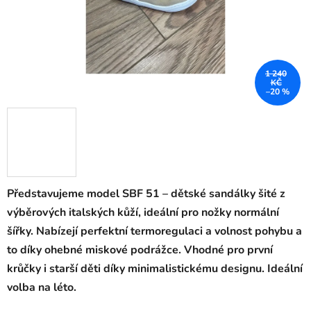
1 240
KČ
–20 %
Představujeme model SBF 51 –
dětské sandálky šité z
výběrových italských kůží, ideální pro nožky normální
šířky. Nabízejí perfektní termoregulaci a volnost pohybu a
to díky ohebné miskové podrážce. Vhodné pro první
krůčky i starší děti díky minimalistickému designu. Ideální
volba na léto.