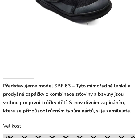
Představujeme model SBF 63 – Tyto mimořádně lehké
a
prodyšné capáčky z kombinace síťoviny a bavlny
jsou
volbou pro první krůčky dětí. S inovativním zapínáním,
které se přizpůsobí různým typům nártů, si je zamilujete.
Velikost