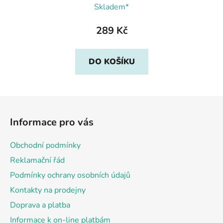
Skladem*
289 Kč
DO KOŠÍKU
Z
á
Informace pro vás
p
a
Obchodní podmínky
t
Reklamační řád
í
Podmínky ochrany osobních údajů
Kontakty na prodejny
Doprava a platba
Informace k on-line platbám