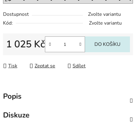
Dostupnost
Zvolte variantu
Kód:
Zvolte variantu
1 025 Kč
DO KOŠÍKU
Měrná cena:
Tisk
Zeptat se
Sdílet
Popis
Diskuze