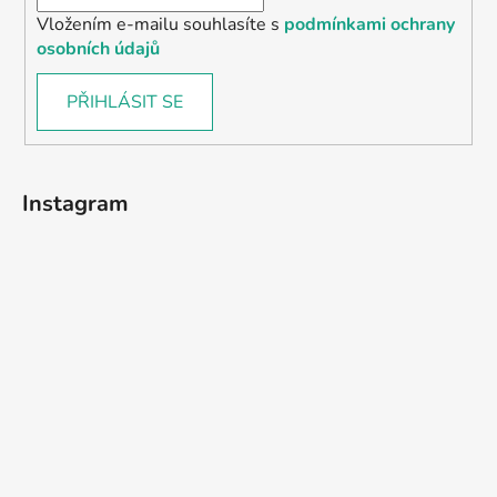
Vložením e-mailu souhlasíte s
podmínkami ochrany
osobních údajů
PŘIHLÁSIT SE
Instagram