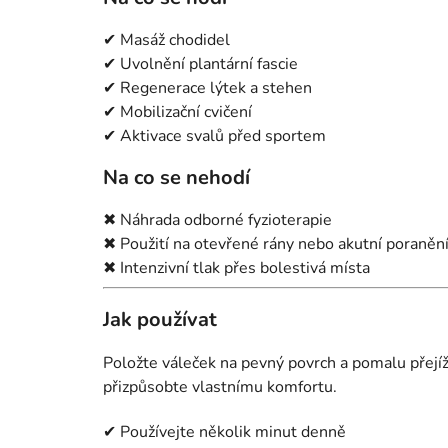
✔ Masáž chodidel
✔ Uvolnění plantární fascie
✔ Regenerace lýtek a stehen
✔ Mobilizační cvičení
✔ Aktivace svalů před sportem
Na co se nehodí
✖ Náhrada odborné fyzioterapie
✖ Použití na otevřené rány nebo akutní poraněn
✖ Intenzivní tlak přes bolestivá místa
Jak používat
Položte váleček na pevný povrch a pomalu přejíž
přizpůsobte vlastnímu komfortu.
✔ Používejte několik minut denně