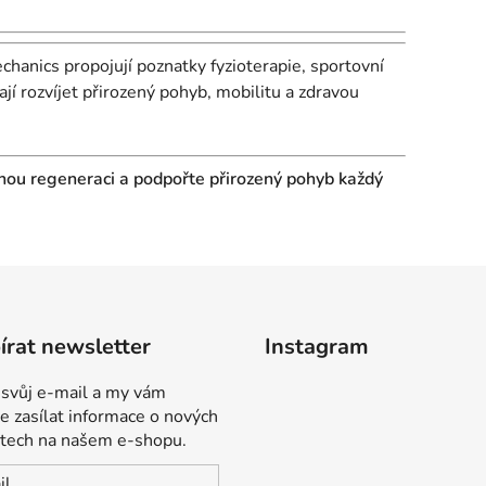
anics propojují poznatky fyzioterapie, sportovní
jí rozvíjet přirozený pohyb, mobilitu a zdravou
nou regeneraci a podpořte přirozený pohyb každý
rat newsletter
Instagram
 svůj e-mail a my vám
 zasílat informace o nových
tech na našem e-shopu.
il