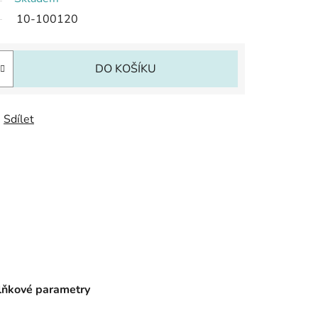
10-100120
DO KOŠÍKU
Sdílet
ňkové parametry