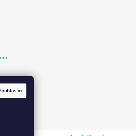
ramu
Souhlasím