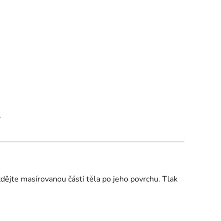
í
dějte masírovanou částí těla po jeho povrchu. Tlak