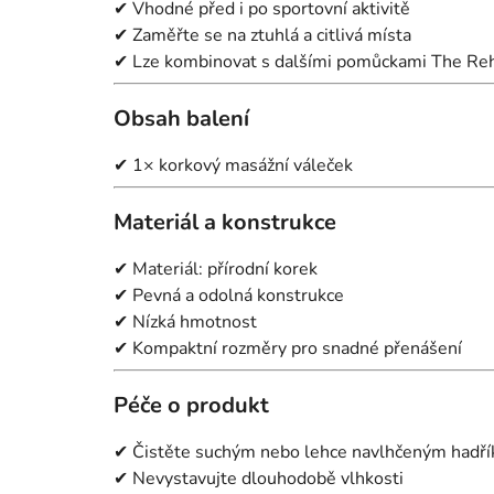
✔ Vhodné před i po sportovní aktivitě
✔ Zaměřte se na ztuhlá a citlivá místa
✔ Lze kombinovat s dalšími pomůckami The Re
Obsah balení
✔ 1× korkový masážní váleček
Materiál a konstrukce
✔ Materiál: přírodní korek
✔ Pevná a odolná konstrukce
✔ Nízká hmotnost
✔ Kompaktní rozměry pro snadné přenášení
Péče o produkt
✔ Čistěte suchým nebo lehce navlhčeným hadř
✔ Nevystavujte dlouhodobě vlhkosti